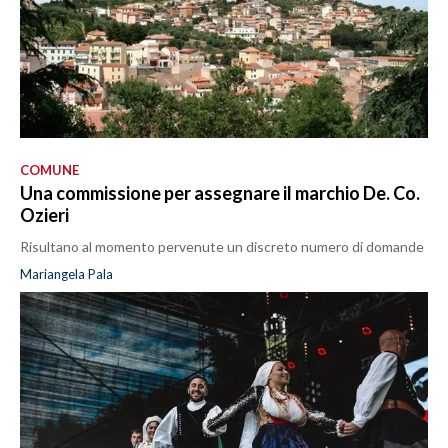
COMUNE
Una commissione per assegnare il marchio De. Co.
Ozieri
Risultano al momento pervenute un discreto numero di domande
Mariangela Pala