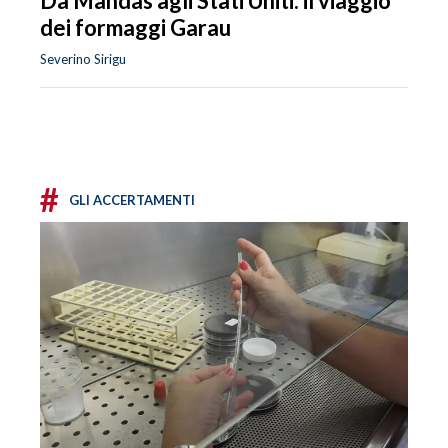
Da Mandas agli Stati Uniti: il viaggio
dei formaggi Garau
Severino Sirigu
#
GLI ACCERTAMENTI