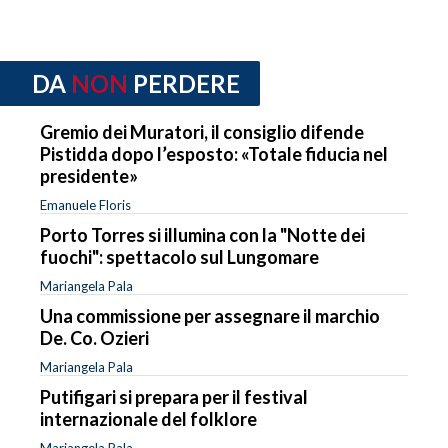
DA
NON
PERDERE
Gremio dei Muratori, il consiglio difende
Pistidda dopo l’esposto: «Totale fiducia nel
presidente»
Emanuele Floris
Porto Torres si illumina con la "Notte dei
fuochi": spettacolo sul Lungomare
Mariangela Pala
Una commissione per assegnare il marchio
De. Co. Ozieri
Mariangela Pala
Putifigari si prepara per il festival
internazionale del folklore
Mariangela Pala