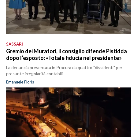
SASSARI
Gremio dei Muratori, il consiglio difende Pistidda
dopo l’esposto: «Totale fiducia nel presidente»
La denuncia presentata in Procura da quattro “dissidenti” per
presunte irregolarità contabili
Emanuele Floris