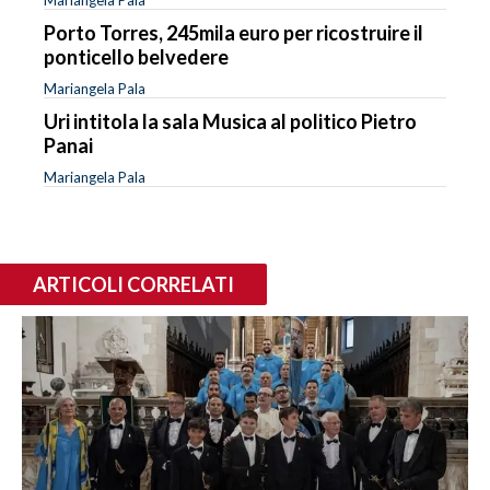
Porto Torres, 245mila euro per ricostruire il
ponticello belvedere
Mariangela Pala
Uri intitola la sala Musica al politico Pietro
Panai
Mariangela Pala
ARTICOLI CORRELATI