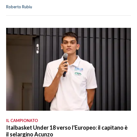
Roberto Rubiu
IL CAMPIONATO
Italbasket Under 18 verso l'Europeo: il capitano è
il selargino Acunzo