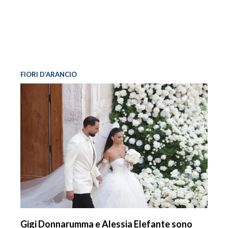
FIORI D’ARANCIO
Gigi Donnarumma e Alessia Elefante sono