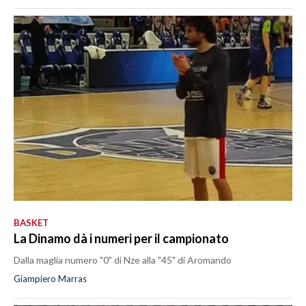
BASKET
La Dinamo dà i numeri per il campionato
Dalla maglia numero "0" di Nze alla "45" di Aromando
Giampiero Marras