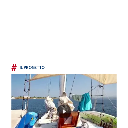
#
IL PROGETTO