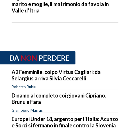
marito e moglie, il matrimonio da favola in
Valle d’Itria
DA
NON
PERDERE
A2 Femminile, colpo Virtus Cagliari: da
Selargius arriva Silvia Ceccarelli
Roberto Rubiu
Dinamo al completo coi giovani Cipriano,
Brunu e Fara
Giampiero Marras
Europei Under 18, argento per l'Italia: Acunzo
e Sorci si fermano in finale contro la Slovenia