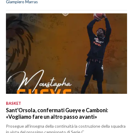
Giampiero Marras
BASKET
Sant'Orsola, confermati Gueye e Camboni:
«Vogliamo fare un altro passo avanti»
Prosegue all'insegna della continuità la costruzione della squadra
in vista del prossimo campionato di Serie C