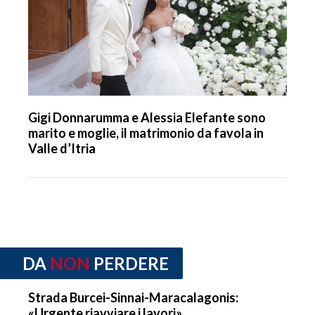
Gigi Donnarumma e Alessia Elefante sono
marito e moglie, il matrimonio da favola in
Valle d’Itria
DA
NON
PERDERE
Strada Burcei-Sinnai-Maracalagonis:
«Urgente riavviare i lavori»