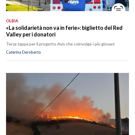
OLBIA
«La solidarietà non va in ferie»: biglietto del Red
Valley per i donatori
Terza tappa per il progetto Avis che coinvolge i più giovani
Caterina Deroberto