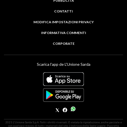
PUBBLICITÀ
CONTATTI
MODIFICA IMPOSTAZIONI PRIVACY
INFORMATIVA COMMENTI
CORPORATE
Scarica l'app de L'Unione Sarda
2021 L'Unione Sarda S.p.A. Tutti i diritti riservati. É vietata la riproduzione, anche parziale e
con qualsiasi mezzo, di tutti i materiali del sito. | Indirizzo della Sede Legale: Piazzetta