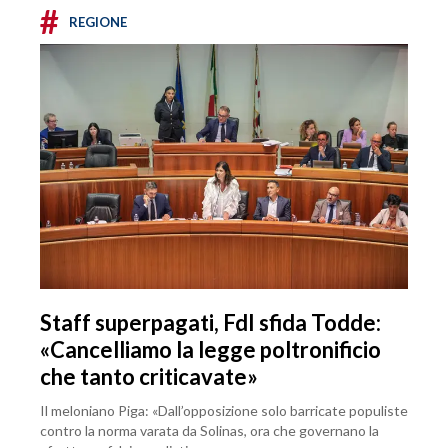
#
REGIONE
Staff superpagati, FdI sfida Todde:
«Cancelliamo la legge poltronificio
che tanto criticavate»
Il meloniano Piga: «Dall’opposizione solo barricate populiste
contro la norma varata da Solinas, ora che governano la