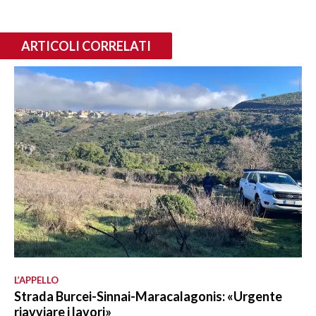
ARTICOLI CORRELATI
L’APPELLO
Strada Burcei-Sinnai-Maracalagonis: «Urgente
riavviare i lavori»