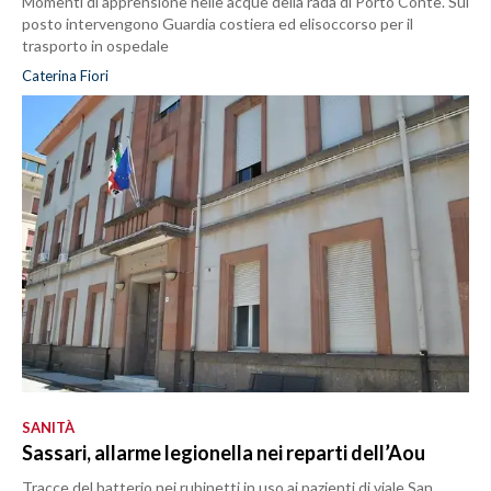
Momenti di apprensione nelle acque della rada di Porto Conte. Sul
posto intervengono Guardia costiera ed elisoccorso per il
trasporto in ospedale
Caterina Fiori
SANITÀ
Sassari, allarme legionella nei reparti dell’Aou
Tracce del batterio nei rubinetti in uso ai pazienti di viale San