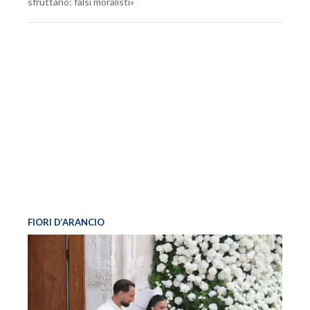
sfruttano: falsi moralisti»
FIORI D’ARANCIO