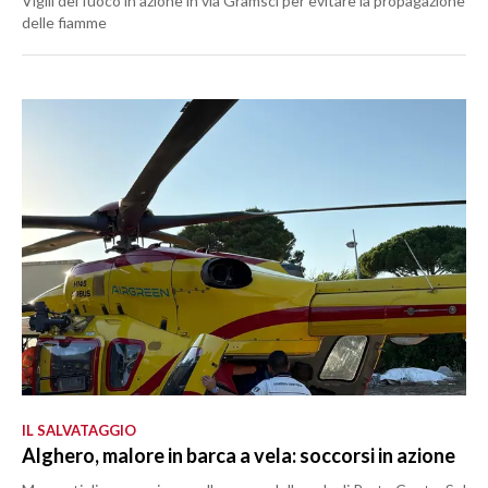
Vigili del fuoco in azione in via Gramsci per evitare la propagazione
delle fiamme
IL SALVATAGGIO
Alghero, malore in barca a vela: soccorsi in azione