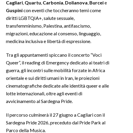
Cagliari
,
Quartu
,
Carbonia
,
Dolianova
,
Burcei
e
Guspini
con eventi che toccheranno temi come
diritti LGBTQIA+, salute sessuale,
transfemminismo, Palestina, antifascismo,
migrazioni, educazione al consenso, linguaggio,
medicina inclusiva e libertà di espressione.
Tra gli appuntamenti spiccano il concerto “Voci
Queer”, il reading di Emergency dedicato ai teatri di
guerra, gli incontri sulle mobilità forzate in Africa
orientale e sui diritti umani in Iran, le proiezioni
cinematografiche dedicate alle identità queer e alle
lotte internazionali, oltre agli eventi di
avvicinamento al Sardegna Pride.
Il percorso culminerà il 27 giugno a Cagliari con il
Sardegna Pride 2026, preceduto dal Pride Park al
Parco della Musica.