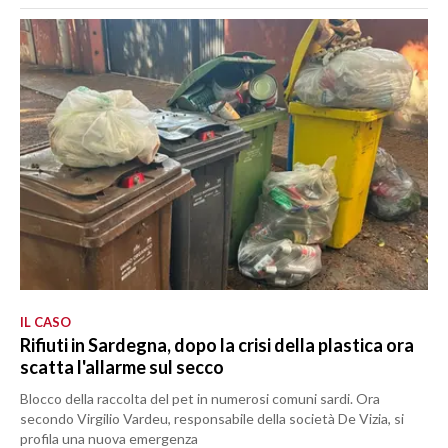
IL CASO
Rifiuti in Sardegna, dopo la crisi della plastica ora
scatta l'allarme sul secco
Blocco della raccolta del pet in numerosi comuni sardi. Ora
secondo Virgilio Vardeu, responsabile della società De Vizia, si
profila una nuova emergenza