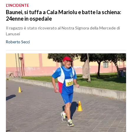
L’INCIDENTE
Baunei, si tuffa a Cala Mariolu e batte la schiena:
24enne in ospedale
Il ragazzo è stato ricoverato al Nostra Signora della Mercede di
Lanusei
Roberto Secci