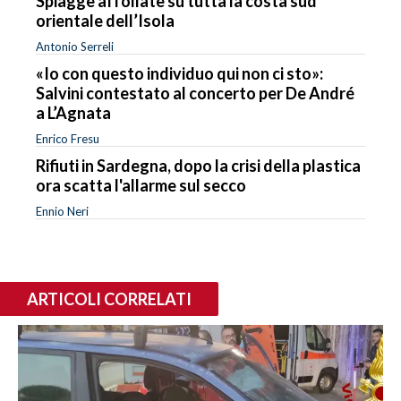
Spiagge affollate su tutta la costa sud
orientale dell’Isola
Antonio Serreli
«Io con questo individuo qui non ci sto»:
Salvini contestato al concerto per De André
a L’Agnata
Enrico Fresu
Rifiuti in Sardegna, dopo la crisi della plastica
ora scatta l'allarme sul secco
Ennio Neri
ARTICOLI CORRELATI