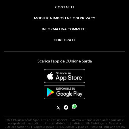
CONTATTI
MODIFICA IMPOSTAZIONI PRIVACY
INFORMATIVA COMMENTI
CORPORATE
Scarica l'app de L'Unione Sarda
2021 L'Unione Sarda S.p.A. Tutti i diritti riservati. É vietata la riproduzione, anche parziale e
con qualsiasi mezzo, di tutti i materiali del sito. | Indirizzo della Sede Legale: Piazzetta
L'Unione Sarda nr. 24 | Capitale sociale 11.400.000,00 i.v. | Codice Fiscale ed iscrizione presso