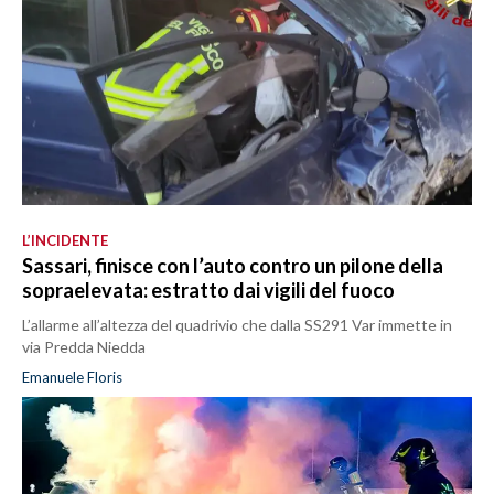
L’INCIDENTE
Sassari, finisce con l’auto contro un pilone della
sopraelevata: estratto dai vigili del fuoco
L’allarme all’altezza del quadrivio che dalla SS291 Var immette in
via Predda Niedda
Emanuele Floris