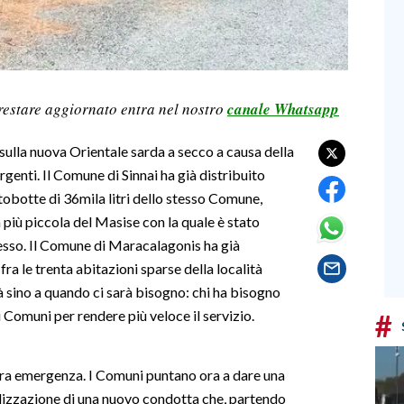
restare aggiornato entra nel nostro
canale Whatsapp
 sulla nuova Orientale sarda a secco a causa della
genti. Il Comune di Sinnai ha già distribuito
utobotte di 36mila litri dello stesso Comune,
na più piccola del Masise con la quale è stato
cesso. Il Comune di Maracalagonis ha già
fra le trenta abitazioni sparse della località
 sino a quando ci sarà bisogno: chi ha bisogno
 Comuni per rendere più veloce il servizio.
#
ra emergenza. I Comuni puntano ora a dare una
alizzazione di una nuovo condotta che, partendo