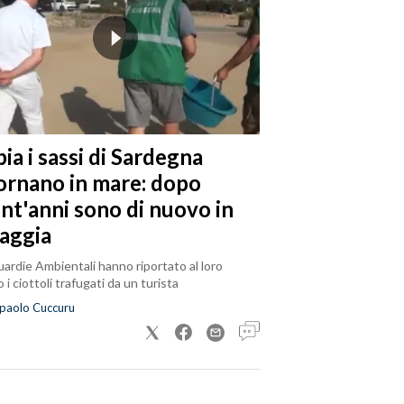
ia i sassi di Sardegna
tornano in mare: dopo
ent'anni sono di nuovo in
iaggia
ardie Ambientali hanno riportato al loro
 i ciottoli trafugati da un turista
paolo Cuccuru