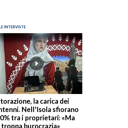
LE INTERVISTE
torazione, la carica dei
tenni. Nell'Isola sfiorano
10% tra i proprietari: «Ma
è troppa burocrazia»