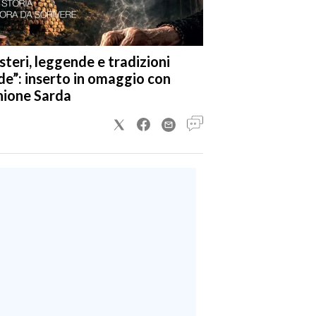
steri, leggende e tradizioni
de”: inserto in omaggio con
nione Sarda