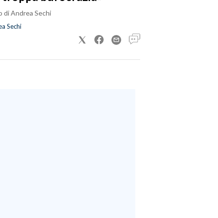
o di Andrea Sechi
a Sechi