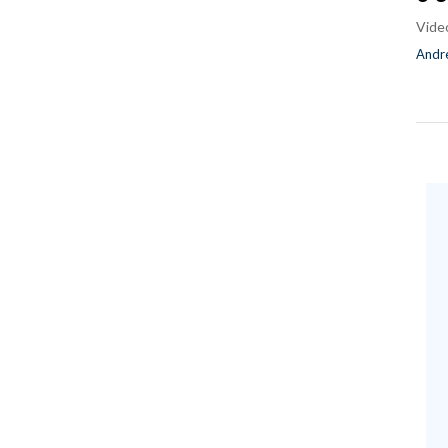
Vide
Andre