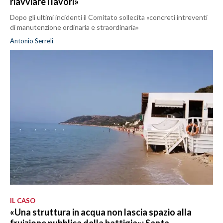
riavviare i lavori»
Dopo gli ultimi incidenti il Comitato sollecita «concreti intreventi
di manutenzione ordinaria e straordinaria»
Antonio Serreli
IL CASO
«Una struttura in acqua non lascia spazio alla