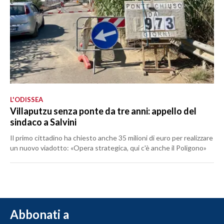
L'ODISSEA
Villaputzu senza ponte da tre anni: appello del
sindaco a Salvini
Il primo cittadino ha chiesto anche 35 milioni di euro per realizzare
un nuovo viadotto: «Opera strategica, qui c'è anche il Poligono»
Abbonati a