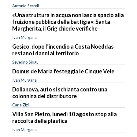
Antonio Serreli
«Una struttura in acqua non lascia spazio alla
fruizione pubblica della battigia»: Santa
Margherita, il Grig chiede verifiche
Ivan Murgana
Gesico, dopo l’incendio a Costa Noeddas
restano i danni al territorio
Severino Sirigu
Domus de Maria festeggia le Cinque Vele
Ivan Murgana
Dolianova, auto si schianta contro una
colonnina del distributore
Carla Zizi
Villa San Pietro, lunedì 10 agosto stop alla
raccolta della plastica
Ivan Murgana