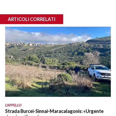
ARTICOLI CORRELATI
L’APPELLO
Strada Burcei-Sinnai-Maracalagonis: «Urgente