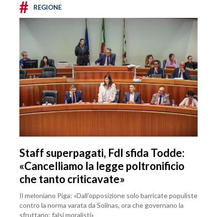
#
REGIONE
Staff superpagati, FdI sfida Todde:
«Cancelliamo la legge poltronificio
che tanto criticavate»
Il meloniano Piga: «Dall’opposizione solo barricate populiste
contro la norma varata da Solinas, ora che governano la
sfruttano: falsi moralisti»