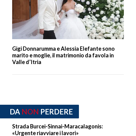
Gigi Donnarumma e Alessia Elefante sono
marito e moglie, il matrimonio da favola in
Valle d’Itria
DA
NON
PERDERE
Strada Burcei-Sinnai-Maracalagonis:
«Urgente riavviare i lavori»