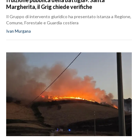
fruizione pubblica della battigia»: Santa
Margherita, il Grig chiede verifiche
Il Gruppo di intervento giuridico ha presentato istanza a Regione,
Comune, Forestale e Guardia costiera
Ivan Murgana