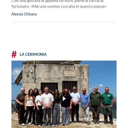
Con una giocata di appena un euro, parte la caccia al
fortunato: «Mai una somma così alta in questo paese»
Alessia Orbana
#
LA CERIMONIA