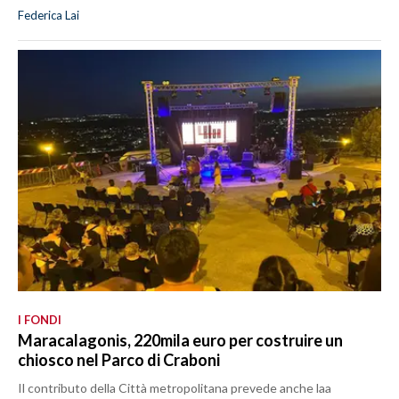
Federica Lai
I FONDI
Maracalagonis, 220mila euro per costruire un
chiosco nel Parco di Craboni
Il contributo della Città metropolitana prevede anche laa