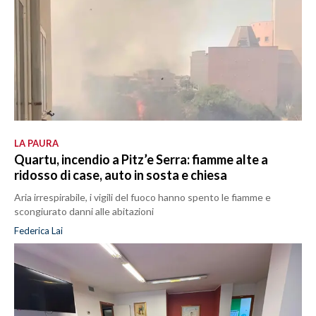
LA PAURA
Quartu, incendio a Pitz’e Serra: fiamme alte a
ridosso di case, auto in sosta e chiesa
Aria irrespirabile, i vigili del fuoco hanno spento le fiamme e
scongiurato danni alle abitazioni
Federica Lai