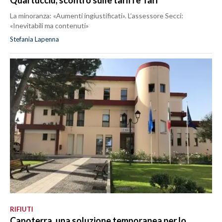
Quartucciu, scontro sulle tariffe Tari
La minoranza: «Aumenti ingiustificati». L’assessore Secci:
«Inevitabili ma contenuti»
Stefania Lapenna
RIFIUTI
Capoterra, una soluzione temporanea per lo