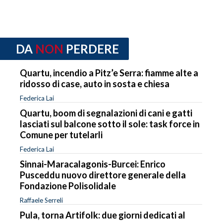
DA
NON
PERDERE
Quartu, incendio a Pitz’e Serra: fiamme alte a
ridosso di case, auto in sosta e chiesa
Federica Lai
Quartu, boom di segnalazioni di cani e gatti
lasciati sul balcone sotto il sole: task force in
Comune per tutelarli
Federica Lai
Sinnai-Maracalagonis-Burcei: Enrico
Pusceddu nuovo direttore generale della
Fondazione Polisolidale
Raffaele Serreli
Pula, torna Artifolk: due giorni dedicati al