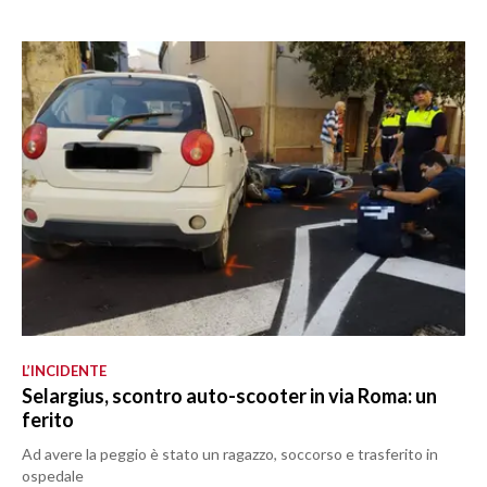
L’INCIDENTE
Selargius, scontro auto-scooter in via Roma: un
ferito
Ad avere la peggio è stato un ragazzo, soccorso e trasferito in
ospedale