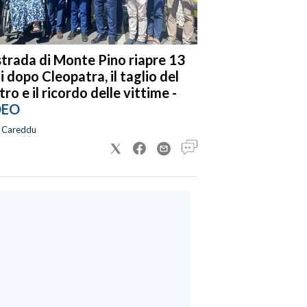
strada di Monte Pino riapre 13
i dopo Cleopatra, il taglio del
tro e il ricordo delle vittime -
DEO
a Careddu