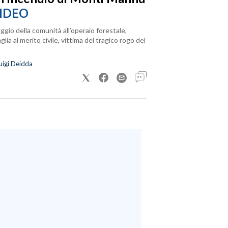
IDEO
ggio della comunità all’operaio forestale,
lia al merito civile, vittima del tragico rogo del
uigi Deidda