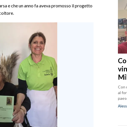
rsa e che un anno fa aveva promosso il progetto
coltore.
Co
vin
Mi
Con u
al fo
paes
Aless