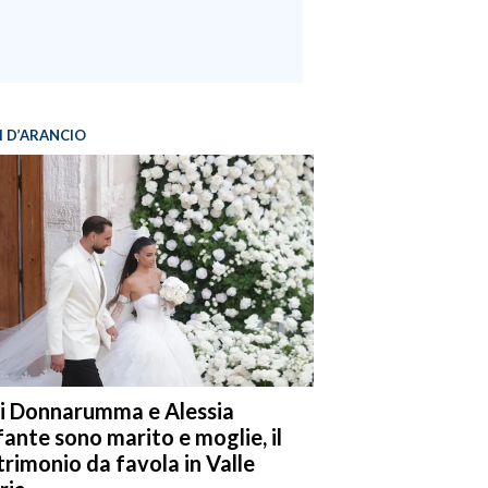
I D’ARANCIO
i Donnarumma e Alessia
fante sono marito e moglie, il
rimonio da favola in Valle