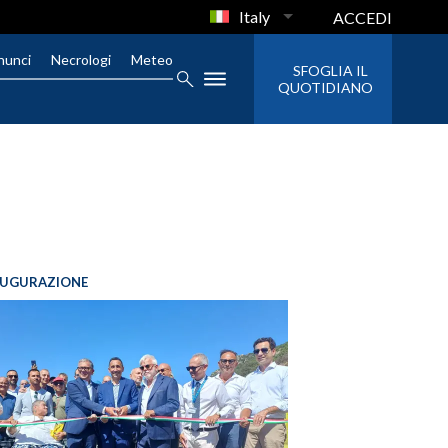
Italy
ACCEDI
nunci
Necrologi
Meteo
SFOGLIA IL
QUOTIDIANO
AUGURAZIONE