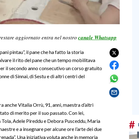
restare aggiornato entra nel nostro
canale Whatsapp
ani pintau”, il pane che ha fatto la storia
salvare il rito del pane che un tempo mobilitava
 per il secondo anno consecutivo un corso gratuito
ne di Sinnai, di Sestu e di altri centri del
ra anche Vitalia Orrù, 91, anni, maestra d’altri
ato di merito per il suo passato. Con lei,
a Tola, Adele Pireddu e Debora Pusceddu, Maria
#
aestre e a insegnare per alcune ore l’arte dei due
S’Arenada”. Una iniziativa voluta anche in memoria