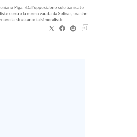
loniano Piga: «Dall’opposizione solo barricate
iste contro la norma varata da Solinas, ora che
nano la sfruttano: falsi moralisti»