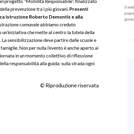
el progetto “Mobilità Responsabile”, finalizzato
Il me
della prevenzione tra i più giovani.
Presenti
popul
ica istruzione Roberto Demontis e alla
gover
trazione comunale abbiamo creduto
n’iniziativa che mette al centro la tutela della
. La sensibilizzazione deve partire dalle scuole e
famiglie. Non per nulla l’evento è anche aperto ai
giornata in un momento collettivo di riflessione
della responsabilità alla guida: sulla strada ogni
© Riproduzione riservata