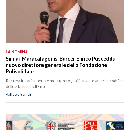
LA NOMINA
Sinnai-Maracalagonis-Burcei: Enrico Pusceddu
nuovo direttore generale della Fondazione
Polisolidale
Resterà in carica per tre mesi (prorogabili), in attesa della modifica
dello Statuto dell'Ente
Raffaele Serreli