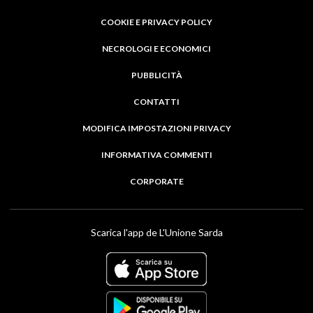
COOKIE E PRIVACY POLICY
NECROLOGI E ECONOMICI
PUBBLICITÀ
CONTATTI
MODIFICA IMPOSTAZIONI PRIVACY
INFORMATIVA COMMENTI
CORPORATE
Scarica l'app de L'Unione Sarda