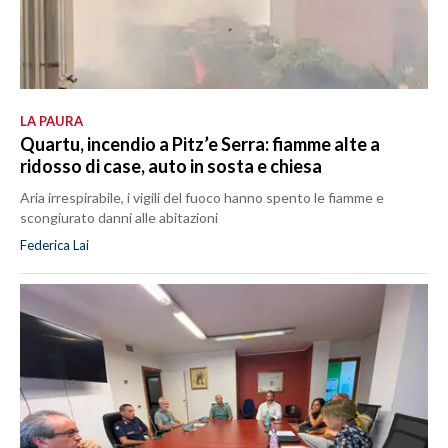
LA PAURA
Quartu, incendio a Pitz’e Serra: fiamme alte a
ridosso di case, auto in sosta e chiesa
Aria irrespirabile, i vigili del fuoco hanno spento le fiamme e
scongiurato danni alle abitazioni
Federica Lai