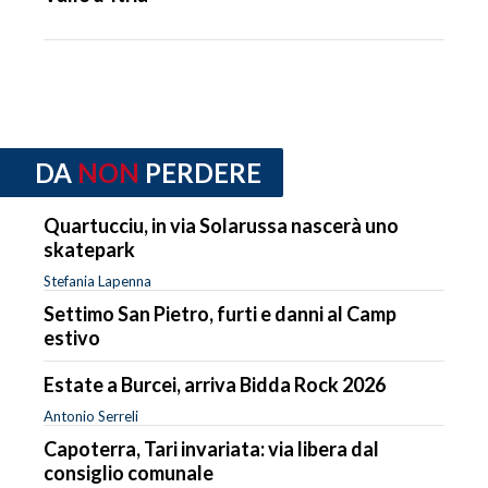
DA
NON
PERDERE
Quartucciu, in via Solarussa nascerà uno
skatepark
Stefania Lapenna
Settimo San Pietro, furti e danni al Camp
estivo
Estate a Burcei, arriva Bidda Rock 2026
Antonio Serreli
Capoterra, Tari invariata: via libera dal
consiglio comunale