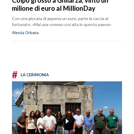
Colpo grosso a Ghilarza, vinto un
milione di euro al MillionDay
Con una giocata di appena un euro, parte la caccia al
fortunato: «Mai una somma così alta in questo paese»
Alessia Orbana
#
LA CERIMONIA