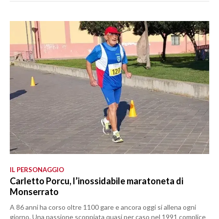
IL PERSONAGGIO
Carletto Porcu, l’inossidabile maratoneta di
Monserrato
A 86 anni ha corso oltre 1100 gare e ancora oggi si allena ogni
giorno. Una passione scoppiata quasi per caso nel 1991 complice