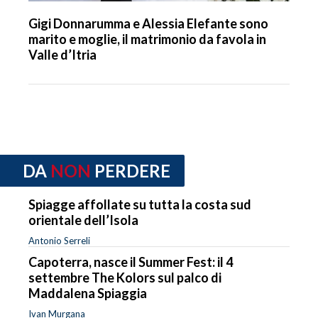
Gigi Donnarumma e Alessia Elefante sono
marito e moglie, il matrimonio da favola in
Valle d’Itria
DA
NON
PERDERE
Spiagge affollate su tutta la costa sud
orientale dell’Isola
Antonio Serreli
Capoterra, nasce il Summer Fest: il 4
settembre The Kolors sul palco di
Maddalena Spiaggia
Ivan Murgana