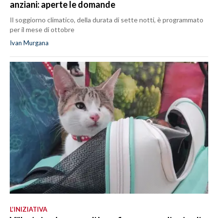
anziani: aperte le domande
Il soggiorno climatico, della durata di sette notti, è programmato
per il mese di ottobre
Ivan Murgana
L’INIZIATIVA