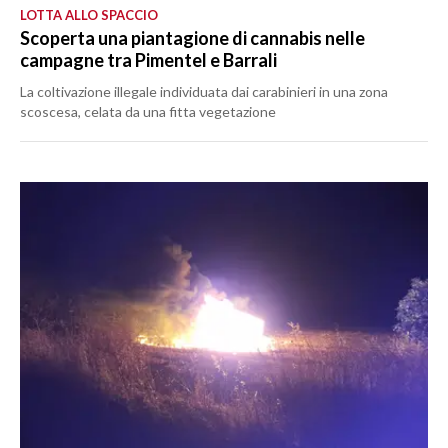
LOTTA ALLO SPACCIO
Scoperta una piantagione di cannabis nelle
campagne tra Pimentel e Barrali
La coltivazione illegale individuata dai carabinieri in una zona
scoscesa, celata da una fitta vegetazione