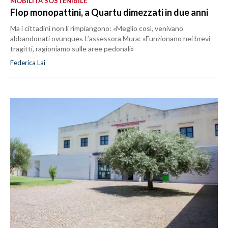
MOBILITÀ SOSTENIBILE
Flop monopattini, a Quartu dimezzati in due anni
Ma i cittadini non li rimpiangono: «Meglio così, venivano
abbandonati ovunque». L’assessora Mura: «Funzionano nei brevi
tragitti, ragioniamo sulle aree pedonali»
Federica Lai