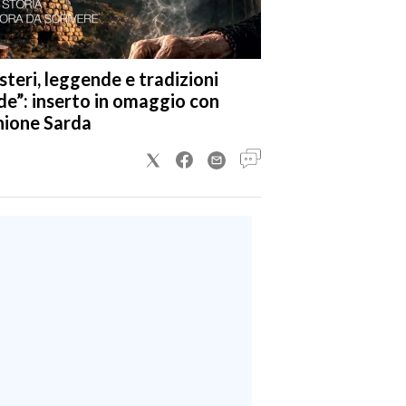
steri, leggende e tradizioni
de”: inserto in omaggio con
nione Sarda