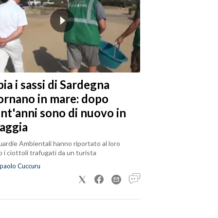
ia i sassi di Sardegna
tornano in mare: dopo
ent'anni sono di nuovo in
iaggia
ardie Ambientali hanno riportato al loro
 i ciottoli trafugati da un turista
paolo Cuccuru