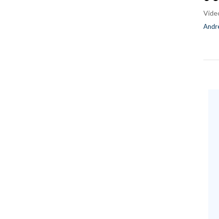
Vide
Andre