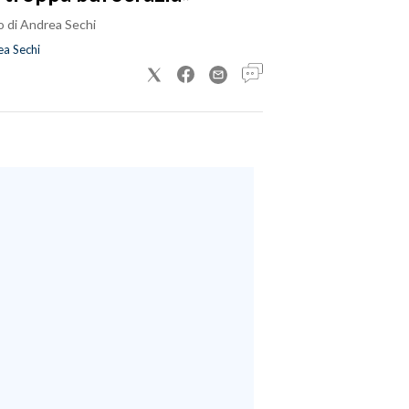
o di Andrea Sechi
a Sechi