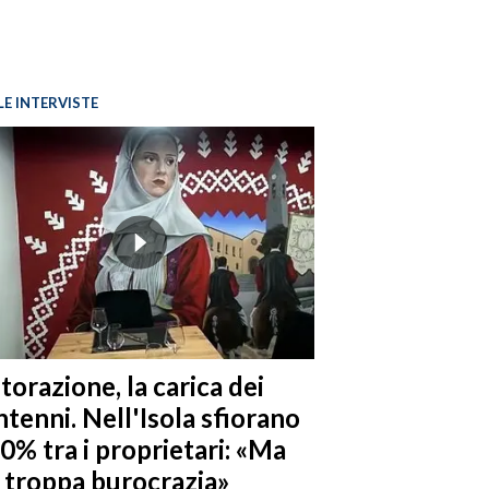
LE INTERVISTE
torazione, la carica dei
tenni. Nell'Isola sfiorano
10% tra i proprietari: «Ma
è troppa burocrazia»