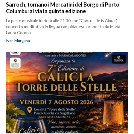
Sarroch, tornano i Mercatini del Borgo di Porto
Columbu: al via la quinta edizione
La parte musicale inizierà alle 21.30 con "Cantus de is Aiaus",
concerto meditativo in lingua campidanese proposto da Maria
Laura Corona
Ivan Murgana