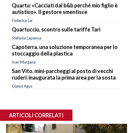
Quartu: «Cacciati dal b&b perché mio figlio è
autistico». Il gestore smentisce
Federica Lai
Quartucciu, scontro sulle tariffe Tari
Stefania Lapenna
Capoterra, una soluzione temporanea per lo
stoccaggio della plastica
Ivan Murgana
San Vito, mini-parcheggi al posto di vecchi
ruderi: inaugurata la prima area per la sosta
Gianni Agus
ARTICOLI CORRELATI