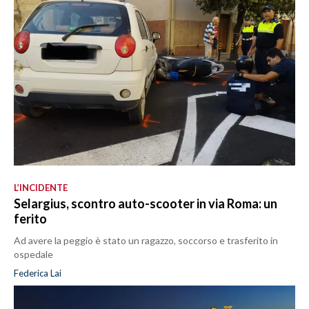
L’INCIDENTE
Selargius, scontro auto-scooter in via Roma: un
ferito
Ad avere la peggio è stato un ragazzo, soccorso e trasferito in
ospedale
Federica Lai