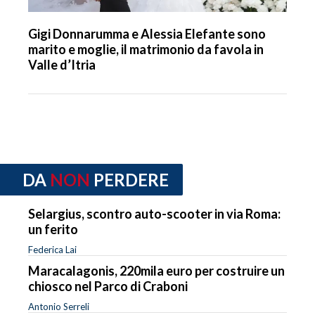
Gigi Donnarumma e Alessia Elefante sono
marito e moglie, il matrimonio da favola in
Valle d’Itria
DA
NON
PERDERE
Selargius, scontro auto-scooter in via Roma:
un ferito
Federica Lai
Maracalagonis, 220mila euro per costruire un
chiosco nel Parco di Craboni
Antonio Serreli