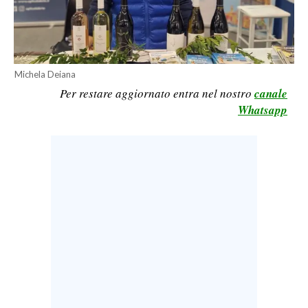
LAVORO
BANDI
SPORT IN SARDEGNA
Michela Deiana
Per restare aggiornato entra nel nostro
canale
SPORT
Whatsapp
RISULTATI E CLASSIFICHE
CALCIO
CALCIO REGIONALE
BASKET
VOLLEY
MOTORI
TENNIS
ALTRI SPORT
CULTURA