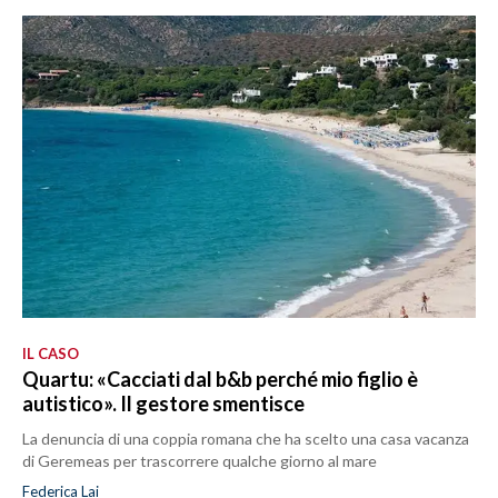
IL CASO
Quartu: «Cacciati dal b&b perché mio figlio è
autistico». Il gestore smentisce
La denuncia di una coppia romana che ha scelto una casa vacanza
di Geremeas per trascorrere qualche giorno al mare
Federica Lai