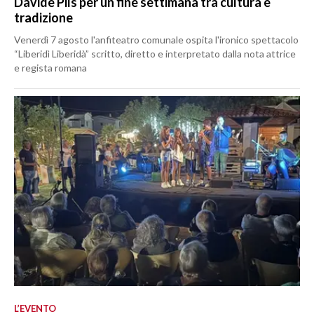
Davide Pils per un fine settimana tra cultura e
tradizione
Venerdì 7 agosto l'anfiteatro comunale ospita l'ironico spettacolo
“Liberidì Liberidà” scritto, diretto e interpretato dalla nota attrice
e regista romana
L’EVENTO