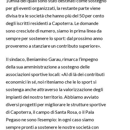
10mila dei quali sono stati destinati come sostegno
per gli eventi organizzati, la restante parte viene
divisa tra le società che hanno più del 50 per cento
degli iscritti residenti a Capoterra. Le domande
sono cresciute di numero, siamo in prima linea da
sempre per sostenere lo sport: dal prossimo anno
proveremo a stanziare un contributo superiore».
Il sindaco, Beniamino Garau, rimarca l’impegno
della sua amministrazione a sostegno delle
associazioni sportive locali: «Al di là dei contributi
economici in sé, noi riteniamo che le lo sport si
sostenga anche attraverso la valorizzazione degli
impianti del nostro territorio. Abbiamo avviato
diversi progetti per migliorare le strutture sportive
di Capoterra, il campo di Santa Rosa, o il Pala
Pegaso ne sono l’esempio: in ogni caso siamo
sempre pronti a sostenere le nostre società con