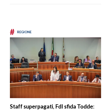
#
REGIONE
Staff superpagati, FdI sfida Todde: