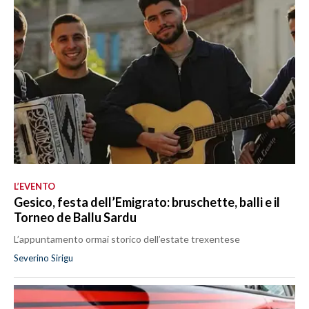
L’EVENTO
Gesico, festa dell’Emigrato: bruschette, balli e il
Torneo de Ballu Sardu
L’appuntamento ormai storico dell’estate trexentese
Severino Sirigu