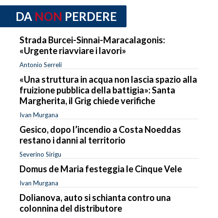
DA
NON
PERDERE
Strada Burcei-Sinnai-Maracalagonis:
«Urgente riavviare i lavori»
Antonio Serreli
«Una struttura in acqua non lascia spazio alla
fruizione pubblica della battigia»: Santa
Margherita, il Grig chiede verifiche
Ivan Murgana
Gesico, dopo l’incendio a Costa Noeddas
restano i danni al territorio
Severino Sirigu
Domus de Maria festeggia le Cinque Vele
Ivan Murgana
Dolianova, auto si schianta contro una
colonnina del distributore