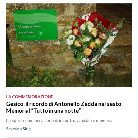
LA COMMEMORAZIONE
Gesico, il ricordo di Antonello Zedda nel sesto
Memorial “Tutto in una notte”
Lo sport come occasione di incontro, amicizia e memoria
Severino Sirigu