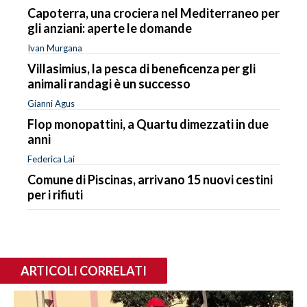
Capoterra, una crociera nel Mediterraneo per
gli anziani: aperte le domande
Ivan Murgana
Villasimius, la pesca di beneficenza per gli
animali randagi è un successo
Gianni Agus
Flop monopattini, a Quartu dimezzati in due
anni
Federica Lai
Comune di Piscinas, arrivano 15 nuovi cestini
per i rifiuti
ARTICOLI CORRELATI