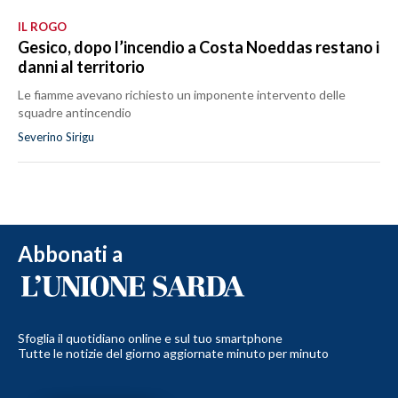
IL ROGO
Gesico, dopo l’incendio a Costa Noeddas restano i
danni al territorio
Le fiamme avevano richiesto un imponente intervento delle
squadre antincendio
Severino Sirigu
Abbonati a
Sfoglia il quotidiano online e sul tuo smartphone
Tutte le notizie del giorno aggiornate minuto per minuto