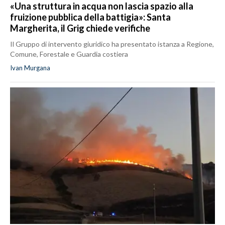
«Una struttura in acqua non lascia spazio alla
fruizione pubblica della battigia»: Santa
Margherita, il Grig chiede verifiche
Il Gruppo di intervento giuridico ha presentato istanza a Regione,
Comune, Forestale e Guardia costiera
Ivan Murgana