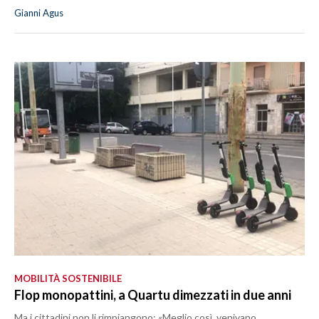
Gianni Agus
MOBILITÀ SOSTENIBILE
Flop monopattini, a Quartu dimezzati in due anni
Ma i cittadini non li rimpiangono: «Meglio così, venivano