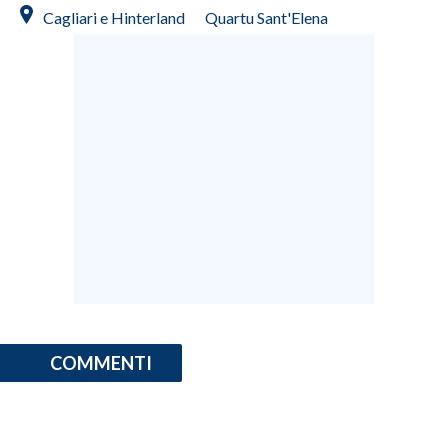
Cagliari e Hinterland
Quartu Sant'Elena
COMMENTI