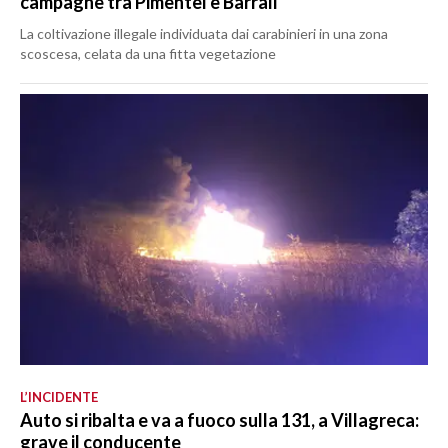
campagne tra Pimentel e Barrali
La coltivazione illegale individuata dai carabinieri in una zona
scoscesa, celata da una fitta vegetazione
L’INCIDENTE
Auto si ribalta e va a fuoco sulla 131, a Villagreca:
grave il conducente