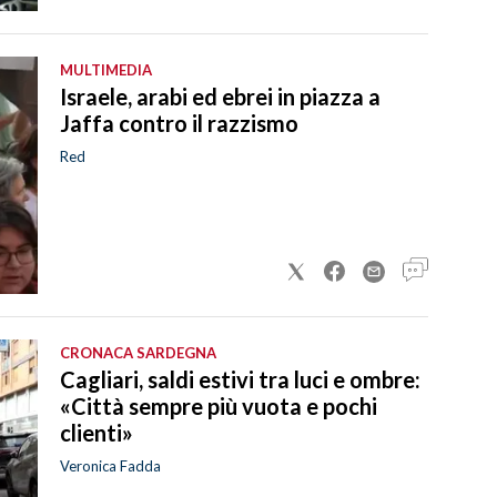
MULTIMEDIA
Israele, arabi ed ebrei in piazza a
Jaffa contro il razzismo
Red
CRONACA SARDEGNA
Cagliari, saldi estivi tra luci e ombre:
«Città sempre più vuota e pochi
clienti»
Veronica Fadda