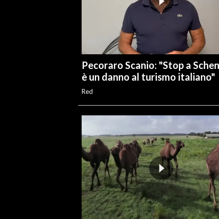
Pecoraro Scanio: "Stop a Sche
è un danno al turismo italiano"
Red