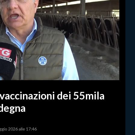
 vaccinazioni dei 55mila
rdegna
ggio 2026 alle 17:46