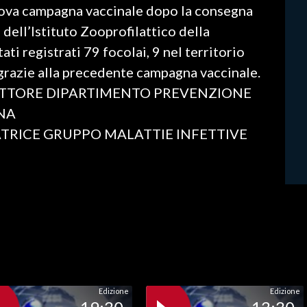
nuova campagna vaccinale dopo la consegna
 dell’Istituto Zooprofilattico della
ti registrati 79 focolai, 9 nel territorio
ti grazie alla precedente campagna vaccinale.
TTORE DIPARTIMENTO PREVENZIONE
NA
TRICE GRUPPO MALATTIE INFETTIVE
Edizione
Edizione