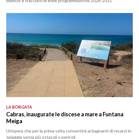
bilancio e tracciato le linee programmatiche 2026-2031
LA BORGATA
Cabras, inaugurate le discese a mare a Funtana
Meiga
Un'opera che per la prima volta consentirà ai bagnanti di recarsi in
spiaggia senza più ostacoli o pericoli