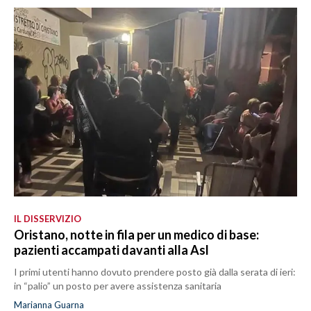
IL DISSERVIZIO
Oristano, notte in fila per un medico di base:
pazienti accampati davanti alla Asl
I primi utenti hanno dovuto prendere posto già dalla serata di ieri:
in “palio” un posto per avere assistenza sanitaria
Marianna Guarna