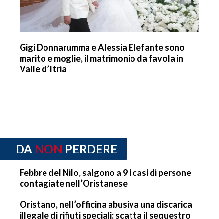
Gigi Donnarumma e Alessia Elefante sono
marito e moglie, il matrimonio da favola in
Valle d’Itria
DA
NON
PERDERE
Febbre del Nilo, salgono a 9 i casi di persone
contagiate nell’Oristanese
Oristano, nell’officina abusiva una discarica
illegale di rifiuti speciali: scatta il sequestro