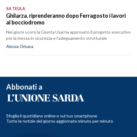
SA TEULA
Ghilarza, riprenderanno dopo Ferragosto i lavori
al bocciodromo
Nei giorni scorsi la Giunta Usai ha approvato il progetto esecutivo
per la messa in sicurezza e l’adeguamento strutturale
Alessia Orbana
Abbonati a
Sfoglia il quotidiano online e sul tuo smartphone
Tutte le notizie del giorno aggiornate minuto per minuto