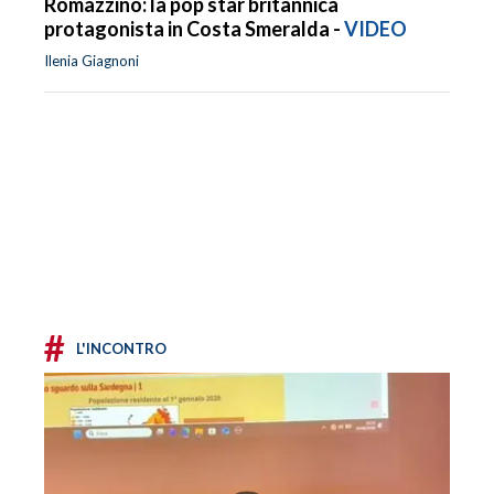
Romazzino: la pop star britannica
protagonista in Costa Smeralda -
VIDEO
Ilenia Giagnoni
#
L'INCONTRO