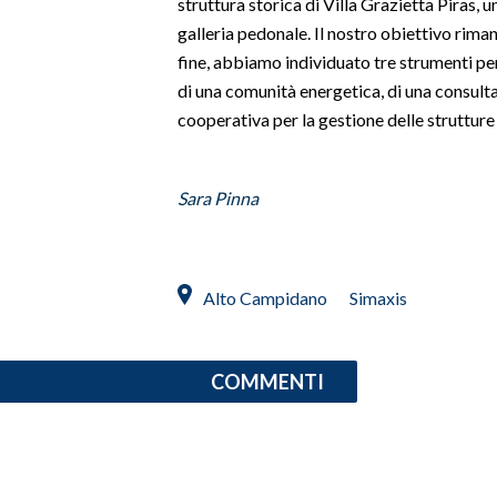
struttura storica di Villa Grazietta Piras, 
galleria pedonale. Il nostro obiettivo rimane
fine, abbiamo individuato tre strumenti per
di una comunità energetica, di una consulta
cooperativa per la gestione delle strutture 
Sara Pinna
Alto Campidano
Simaxis
COMMENTI