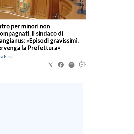
tro per minori non
ompagnati, il sindaco di
angianus: «Episodi gravissimi,
ervenga la Prefettura»
ea Busia