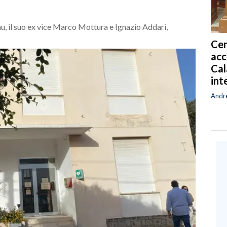
, il suo ex vice Marco Mottura e Ignazio Addari,
Cen
acc
Cal
int
Andr