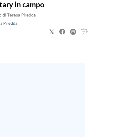
tary in campo
o di Teresa Piredda
a Piredda