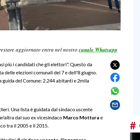
restare aggiornato entra nel nostro
canale Whatsapp
si più i candidati che gli elettori". Questo da
ta delle elezioni comunali del 7 e dell'8 giugno.
la guida del Comune: 2.244 abitanti e 2mila
lieri. Una lista è guidata dal sindaco uscente
 un'altra dal suo ex vicesindaco
Marco Mottura
e
#
co tra il 2005 e il 2015.
ittadini.
Il sindaco uscente, l'ingegnere