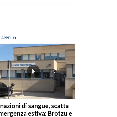
L'APPELLO
nazioni di sangue, scatta
emergenza estiva: Brotzu e