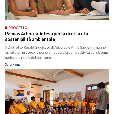
IL PROGETTO
Palmas Arborea, intesa per la ricerca e la
sostenibilità ambientale
Il Distretto Rurale Giudicato di Arborea e Agris Sardegna hanno
firmato un protocollo per promuovere la competitività del sistema
agricolo e rurale del territorio
Sara Pinna