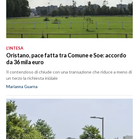
L’INTESA
Oristano, pace fatta tra Comune e Soe: accordo
da 36 mila euro
Il contenzioso di chiude con una transazione che riduce a meno di
un terzo la richiesta iniziale
Marianna Guarna