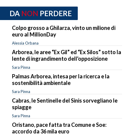
DA
NON
PERDERE
Colpo grosso a Ghilarza, vinto un milione di
euro al MillionDay
Alessia Orbana
Arborea, le aree “Ex Gil” ed “Ex Silos” sotto la
lente di ingrandimento dell'opposizione
Sara Pinna
Palmas Arborea, intesa per la ricerca e la
sostenibilità ambientale
Sara Pinna
Cabras, le Sentinelle del Sinis sorvegliano le
spiagge
Sara Pinna
Oristano, pace fatta tra Comune e Soe:
accordo da 36 mila euro