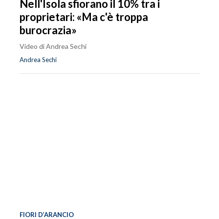
Nell'Isola sfiorano il 10% tra i
proprietari: «Ma c'è troppa
burocrazia»
Video di Andrea Sechi
Andrea Sechi
FIORI D’ARANCIO