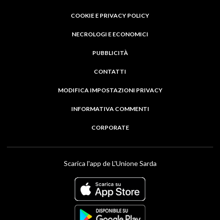
COOKIE E PRIVACY POLICY
NECROLOGI E ECONOMICI
PUBBLICITÀ
CONTATTI
MODIFICA IMPOSTAZIONI PRIVACY
INFORMATIVA COMMENTI
CORPORATE
Scarica l'app de L'Unione Sarda