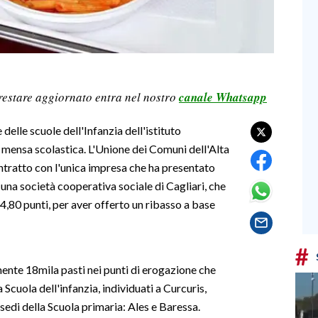
restare aggiornato entra nel nostro
canale Whatsapp
delle scuole dell'Infanzia dell'istituto
ensa scolastica. L'Unione dei Comuni dell'Alta
ntratto con l'unica impresa che ha presentato
 una società cooperativa sociale di Cagliari, che
,80 punti, per aver offerto un ribasso a base
#
ente 18mila pasti nei punti di erogazione che
a Scuola dell'infanzia, individuati a Curcuris,
sedi della Scuola primaria: Ales e Baressa.