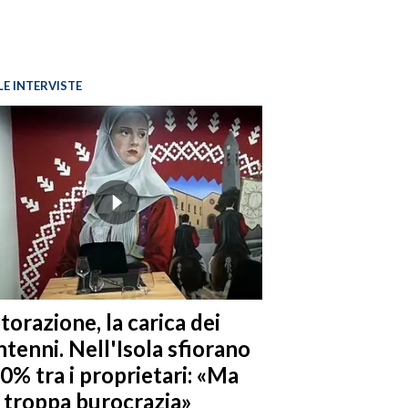
LE INTERVISTE
torazione, la carica dei
tenni. Nell'Isola sfiorano
10% tra i proprietari: «Ma
è troppa burocrazia»