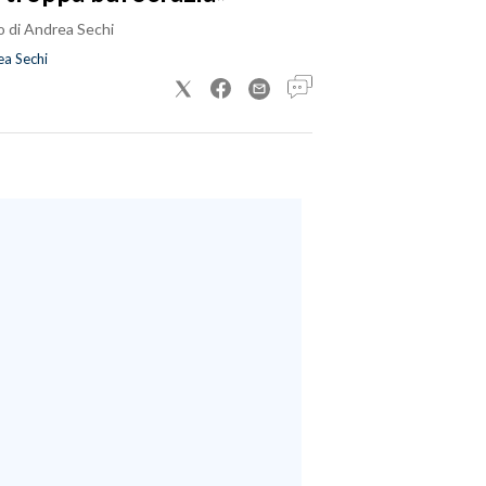
o di Andrea Sechi
a Sechi