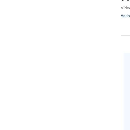
Vide
Andre