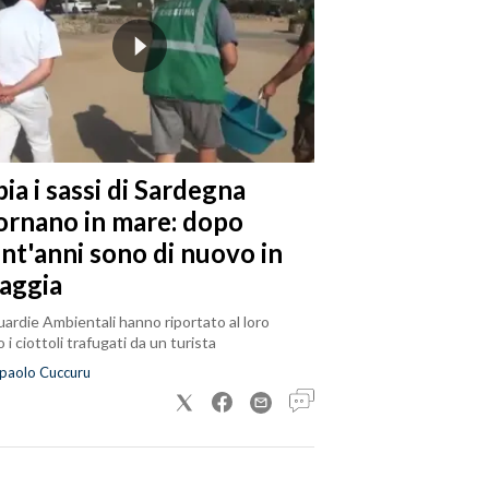
ia i sassi di Sardegna
tornano in mare: dopo
ent'anni sono di nuovo in
iaggia
ardie Ambientali hanno riportato al loro
 i ciottoli trafugati da un turista
paolo Cuccuru