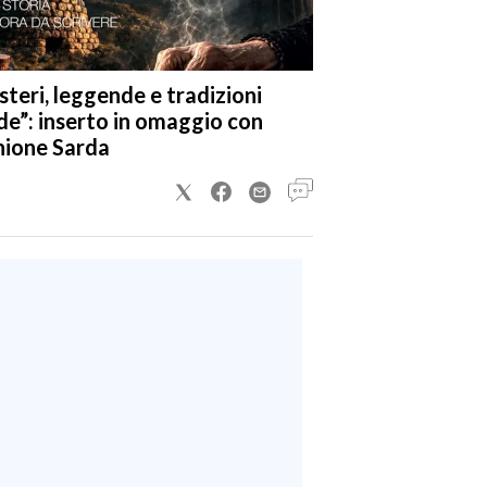
steri, leggende e tradizioni
de”: inserto in omaggio con
nione Sarda