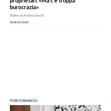
proprietari: «Ma c'è troppa
burocrazia»
Video di Andrea Sechi
Andrea Sechi
FIORI D’ARANCIO