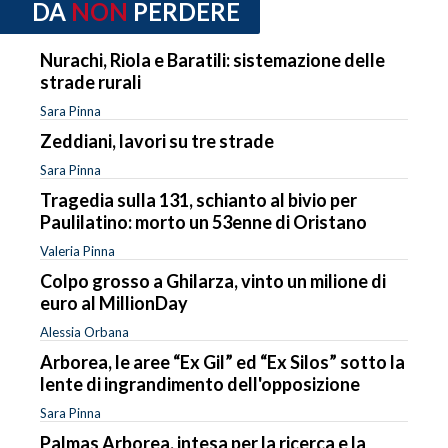
DA
NON
PERDERE
Nurachi, Riola e Baratili: sistemazione delle
strade rurali
Sara Pinna
Zeddiani, lavori su tre strade
Sara Pinna
Tragedia sulla 131, schianto al bivio per
Paulilatino: morto un 53enne di Oristano
Valeria Pinna
Colpo grosso a Ghilarza, vinto un milione di
euro al MillionDay
Alessia Orbana
Arborea, le aree “Ex Gil” ed “Ex Silos” sotto la
lente di ingrandimento dell'opposizione
Sara Pinna
Palmas Arborea, intesa per la ricerca e la