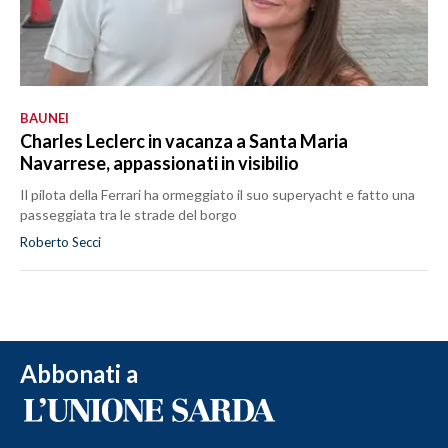
BAUNEI
Charles Leclerc in vacanza a Santa Maria
Navarrese, appassionati in visibilio
Il pilota della Ferrari ha ormeggiato il suo superyacht e fatto una
passeggiata tra le strade del borgo
Roberto Secci
Abbonati a