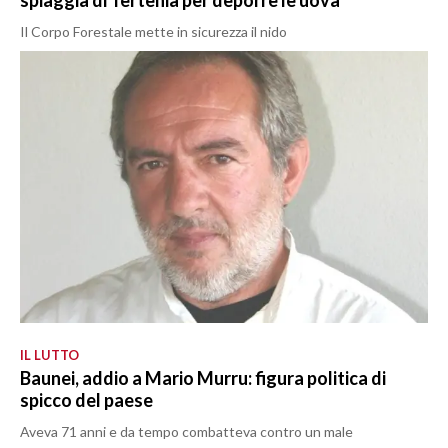
spiaggia di Tertenia per deporre le uova
Il Corpo Forestale mette in sicurezza il nido
IL LUTTO
Baunei, addio a Mario Murru: figura politica di
spicco del paese
Aveva 71 anni e da tempo combatteva contro un male