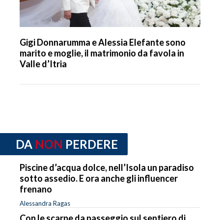
Gigi Donnarumma e Alessia Elefante sono
marito e moglie, il matrimonio da favola in
Valle d’Itria
DA
NON
PERDERE
Piscine d’acqua dolce, nell’Isola un paradiso
sotto assedio. E ora anche gli influencer
frenano
Alessandra Ragas
Con le scarpe da passeggio sul sentiero di