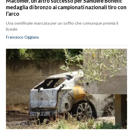
Macomer, un altro successo per Samuele Bonelli:
medaglia di bronzo ai campionati nazionali tiro con
l'arco
Una semifinale mancata per un soffio che comunque premia il
liceale
Francesco Oggianu