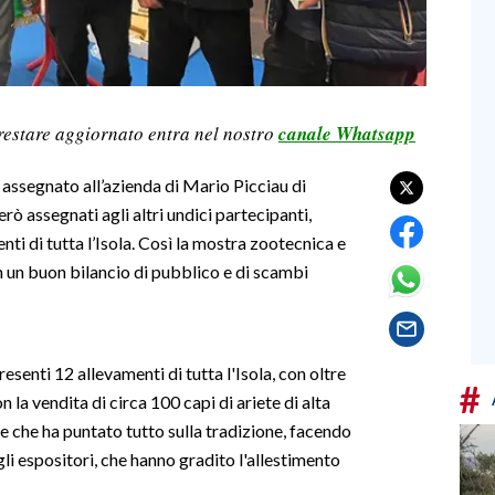
restare aggiornato entra nel nostro
canale Whatsapp
o assegnato all’azienda di Mario Picciau di
erò assegnati agli altri undici partecipanti,
ti di tutta l’Isola. Così la mostra zootecnica e
 un buon bilancio di pubblico e di scambi
esenti 12 allevamenti di tutta l'Isola, con oltre
#
n la vendita di circa 100 capi di ariete di alta
e che ha puntato tutto sulla tradizione, facendo
 gli espositori, che hanno gradito l'allestimento