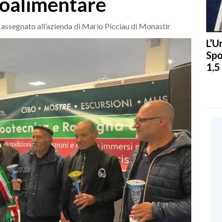
roalimentare
o assegnato all’azienda di Mario Picciau di Monastir
L’U
Spo
1,5