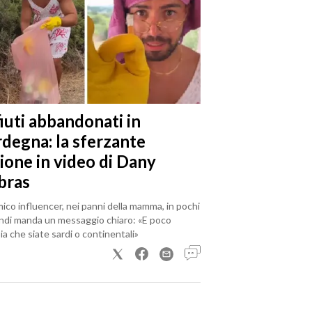
iuti abbandonati in
rdegna: la sferzante
ione in video di Dany
bras
mico influencer, nei panni della mamma, in pochi
ndi manda un messaggio chiaro: «E poco
a che siate sardi o continentali»