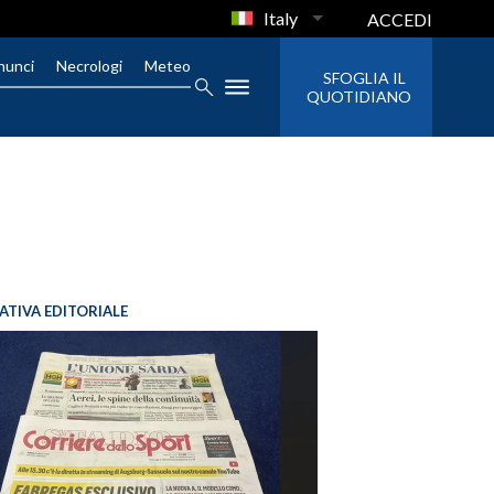
Italy
ACCEDI
nunci
Necrologi
Meteo
SFOGLIA IL
QUOTIDIANO
IATIVA EDITORIALE