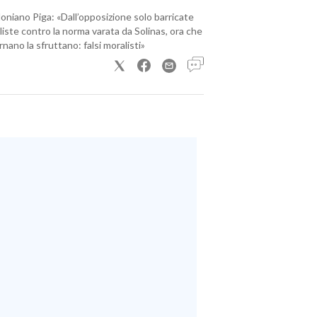
loniano Piga: «Dall’opposizione solo barricate
iste contro la norma varata da Solinas, ora che
nano la sfruttano: falsi moralisti»