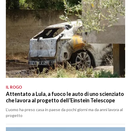
IL ROGO
Attentato a Lula, a fuoco le auto di uno scienziato
che lavora al progetto dell’Einstein Telescope
L’uomo ha preso casa in paese da pochi giorni ma da anni lavora al
progetto