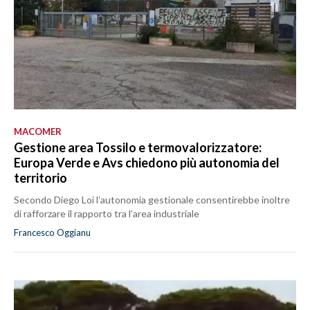
MACOMER
Gestione area Tossilo e termovalorizzatore:
Europa Verde e Avs chiedono più autonomia del
territorio
Secondo Diego Loi l’autonomia gestionale consentirebbe inoltre
di rafforzare il rapporto tra l’area industriale
Francesco Oggianu