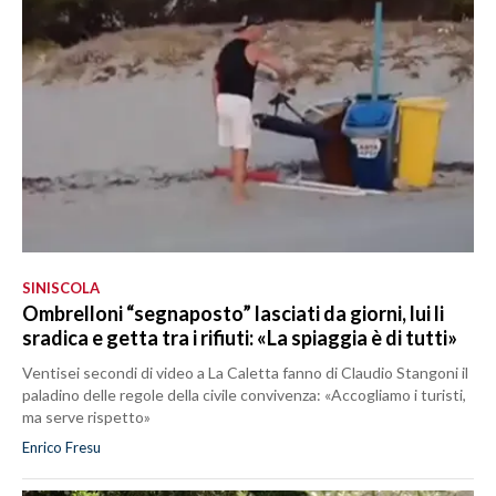
SINISCOLA
Ombrelloni “segnaposto” lasciati da giorni, lui li
sradica e getta tra i rifiuti: «La spiaggia è di tutti»
Ventisei secondi di video a La Caletta fanno di Claudio Stangoni il
paladino delle regole della civile convivenza: «Accogliamo i turisti,
ma serve rispetto»
Enrico Fresu