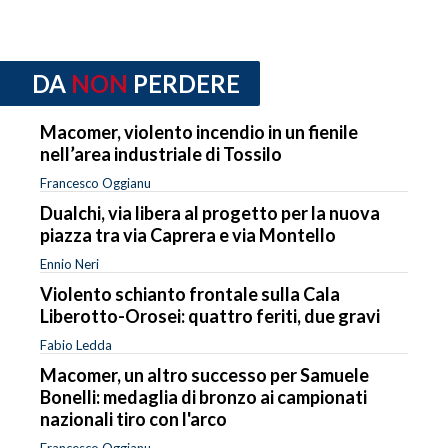
DA
NON
PERDERE
Macomer, violento incendio in un fienile
nell’area industriale di Tossilo
Francesco Oggianu
Dualchi, via libera al progetto per la nuova
piazza tra via Caprera e via Montello
Ennio Neri
Violento schianto frontale sulla Cala
Liberotto-Orosei: quattro feriti, due gravi
Fabio Ledda
Macomer, un altro successo per Samuele
Bonelli: medaglia di bronzo ai campionati
nazionali tiro con l'arco
Francesco Oggianu