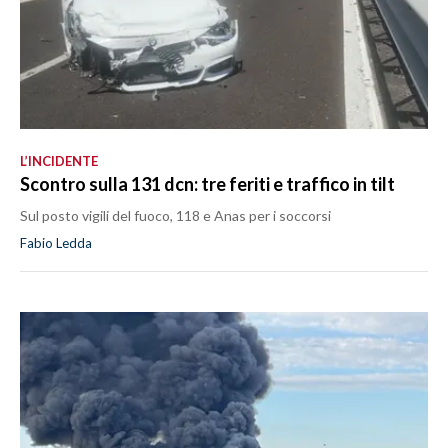
L’INCIDENTE
Scontro sulla 131 dcn: tre feriti e traffico in tilt
Sul posto vigili del fuoco, 118 e Anas per i soccorsi
Fabio Ledda