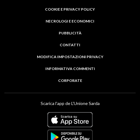
COOKIE E PRIVACY POLICY
NECROLOGI E ECONOMICI
PUBBLICITÀ
CONTATTI
MODIFICA IMPOSTAZIONI PRIVACY
INFORMATIVA COMMENTI
CORPORATE
Scarica l'app de L'Unione Sarda