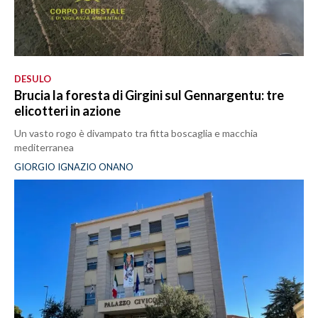
DESULO
Brucia la foresta di Girgini sul Gennargentu: tre
elicotteri in azione
Un vasto rogo è divampato tra fitta boscaglia e macchia
mediterranea
GIORGIO IGNAZIO ONANO