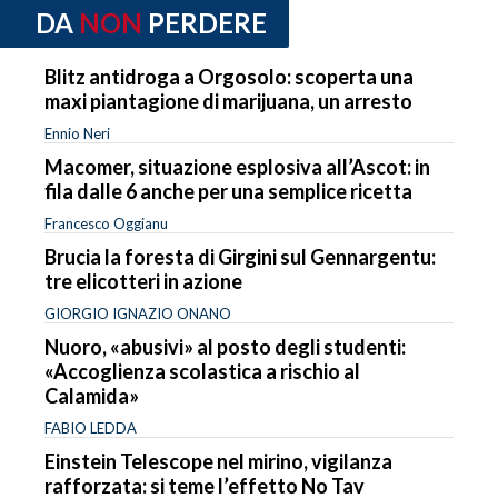
DA
NON
PERDERE
Blitz antidroga a Orgosolo: scoperta una
maxi piantagione di marijuana, un arresto
Ennio Neri
Macomer, situazione esplosiva all’Ascot: in
fila dalle 6 anche per una semplice ricetta
Francesco Oggianu
Brucia la foresta di Girgini sul Gennargentu:
tre elicotteri in azione
GIORGIO IGNAZIO ONANO
Nuoro, «abusivi» al posto degli studenti:
«Accoglienza scolastica a rischio al
Calamida»
FABIO LEDDA
Einstein Telescope nel mirino, vigilanza
rafforzata: si teme l’effetto No Tav