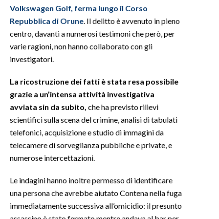
Volkswagen Golf, ferma lungo il Corso
Repubblica di Orune
. Il delitto è avvenuto in pieno
centro, davanti a numerosi testimoni che però, per
varie ragioni, non hanno collaborato con gli
investigatori.
La ricostruzione dei fatti è stata resa possibile
grazie a un’intensa attività investigativa
avviata sin da subito,
che ha previsto rilievi
scientifici sulla scena del crimine, analisi di tabulati
telefonici, acquisizione e studio di immagini da
telecamere di sorveglianza pubbliche e private, e
numerose intercettazioni.
Le indagini hanno inoltre permesso di identificare
una persona che avrebbe aiutato Contena nella fuga
immediatamente successiva all’omicidio: il presunto
assassino è stato fermato mentre andava al bar per