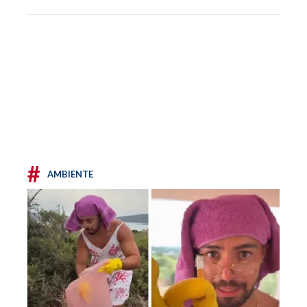
#
AMBIENTE