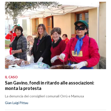
IL CASO
San Gavino, fondi in ritardo alle associazioni:
monta la protesta
La denuncia dei consiglieri comunali Orrù e Mamusa
Gian Luigi Pittau