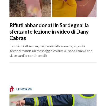
Rifiuti abbandonati in Sardegna: la
sferzante lezione in video di Dany
Cabras
Il comico influencer, nei panni della mamma, in pochi
secondi manda un messaggio chiaro: «E poco cambia che
siate sardi o continentali»
#
LE NORME