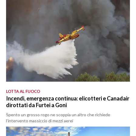
LOTTA AL FUOCO
Incendi, emergenza continua: elicotteri e Canadair
dirottati da Furtei a Goni
Spento un grosso rogo ne scoppia un altro che richiede
l’intervento massiccio di mezzi aerei