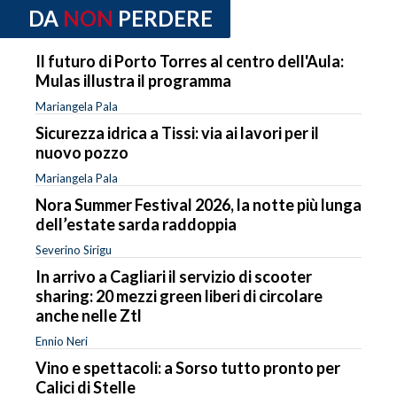
DA
NON
PERDERE
Il futuro di Porto Torres al centro dell'Aula:
Mulas illustra il programma
Mariangela Pala
Sicurezza idrica a Tissi: via ai lavori per il
nuovo pozzo
Mariangela Pala
Nora Summer Festival 2026, la notte più lunga
dell’estate sarda raddoppia
Severino Sirigu
In arrivo a Cagliari il servizio di scooter
sharing: 20 mezzi green liberi di circolare
anche nelle Ztl
Ennio Neri
Vino e spettacoli: a Sorso tutto pronto per
Calici di Stelle