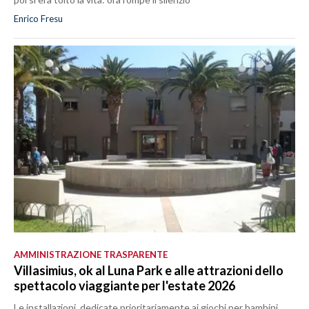
Enrico Fresu
AMMINISTRAZIONE TRASPARENTE
Villasimius, ok al Luna Park e alle attrazioni dello
spettacolo viaggiante per l'estate 2026
Le installazioni, dedicate prioritariamente ai giochi per bambini,