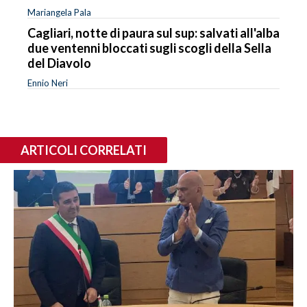
Mariangela Pala
Cagliari, notte di paura sul sup: salvati all'alba
due ventenni bloccati sugli scogli della Sella
del Diavolo
Ennio Neri
ARTICOLI CORRELATI