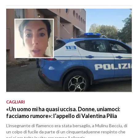
CAGLIARI
«Un uomo mi ha quasi uccisa. Donne, uniamoci:
facciamo rumore»: l’appello di Valentina Pilia
L’insegnante di flamenco era stata bersaglio, a Mulinu Becciu, di
un colpo di fucile da parte di un cinquantaduenne respinto che
poi si era tolto la vita: ora rompe il silenzio