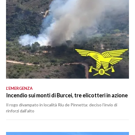
L’EMERGENZA
Incendio sui monti di Burcei, tre elicotteri in azione
Il rogo divampato in località Riu de Pinnetta: deciso l’invio di
rinforzi dall’alto