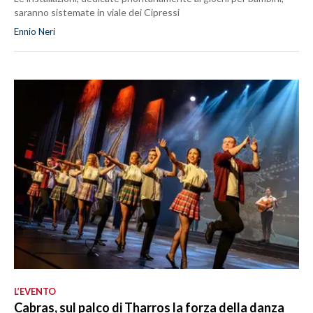
saranno sistemate in viale dei Cipressi
Ennio Neri
L’EVENTO
Cabras, sul palco di Tharros la forza della danza