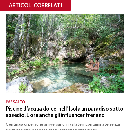
ARTICOLI CORRELATI
L’ASSALTO
Piscine d’acqua dolce, nell’Isola un paradiso sotto
assedio. E ora anche gli influencer frenano
Centinaia di persone si riversano in vallate incontaminate senza
alcun rispetto per ecosistemi estremamente fragili