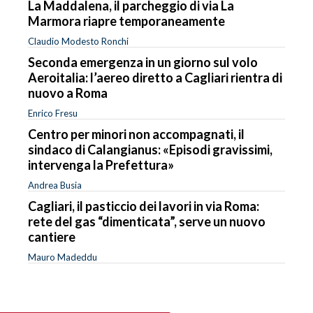
La Maddalena, il parcheggio di via La
Marmora riapre temporaneamente
Claudio Modesto Ronchi
Seconda emergenza in un giorno sul volo
Aeroitalia: l’aereo diretto a Cagliari rientra di
nuovo a Roma
Enrico Fresu
Centro per minori non accompagnati, il
sindaco di Calangianus: «Episodi gravissimi,
intervenga la Prefettura»
Andrea Busia
Cagliari, il pasticcio dei lavori in via Roma:
rete del gas “dimenticata”, serve un nuovo
cantiere
Mauro Madeddu