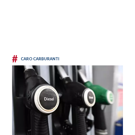
#
CARO CARBURANTI