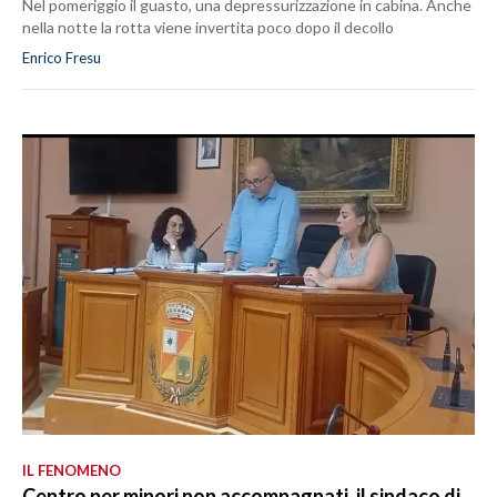
Nel pomeriggio il guasto, una depressurizzazione in cabina. Anche
nella notte la rotta viene invertita poco dopo il decollo
Enrico Fresu
IL FENOMENO
Centro per minori non accompagnati, il sindaco di