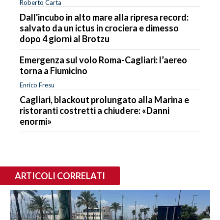
Roberto Carta
Dall'incubo in alto mare alla ripresa record:
salvato da un ictus in crociera e dimesso
dopo 4 giorni al Brotzu
Emergenza sul volo Roma-Cagliari: l’aereo
torna a Fiumicino
Enrico Fresu
Cagliari, blackout prolungato alla Marina e
ristoranti costretti a chiudere: «Danni
enormi»
ARTICOLI CORRELATI