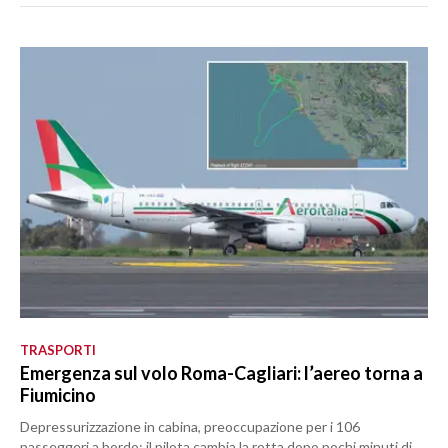
TRASPORTI
Emergenza sul volo Roma-Cagliari: l’aereo torna a
Fiumicino
Depressurizzazione in cabina, preoccupazione per i 106
passeggeri a bordo: il pilota cambia la rotta dopo pochi minuti di