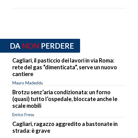
DA
NON
PERDERE
Cagliari, il pasticcio dei lavori in via Roma:
rete del gas “dimenticata”, serve un nuovo
cantiere
Mauro Madeddu
Brotzu senz’aria condizionata: un forno
(quasi) tutto l’ospedale, bloccate anche le
scale mobili
Enrico Fresu
Cagliari, ragazzo aggredito a bastonate in
strada: è grave