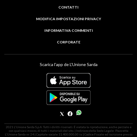
CONTATTI
MODIFICA IMPOSTAZIONI PRIVACY
INFORMATIVA COMMENTI
CORPORATE
Scarica l'app de L'Unione Sarda
2021 L'Unione Sarda S.p.A. Tutti i diritti riservati. É vietata la riproduzione, anche parziale e
con qualsiasi mezzo, di tutti i materiali del sito. | Indirizzo della Sede Legale: Piazzetta
L'Unione Sarda nr. 24 | Capitale sociale 11.400.000,00 i.v. | Codice Fiscale ed iscrizione presso