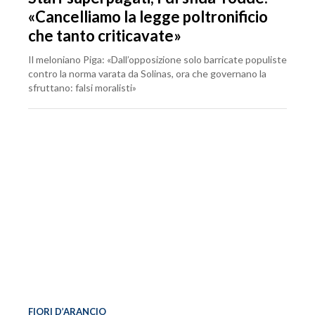
«Cancelliamo la legge poltronificio
che tanto criticavate»
Il meloniano Piga: «Dall’opposizione solo barricate populiste
contro la norma varata da Solinas, ora che governano la
sfruttano: falsi moralisti»
FIORI D’ARANCIO