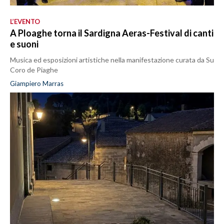
L’EVENTO
A Ploaghe torna il Sardigna Aeras-Festival di canti
e suoni
Musica ed esposizioni artistiche nella manifestazione curata da Su
Coro de Piaghe
Giampiero Marras