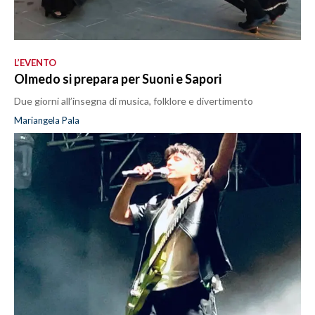
L’EVENTO
Olmedo si prepara per Suoni e Sapori
Due giorni all’insegna di musica, folklore e divertimento
Mariangela Pala