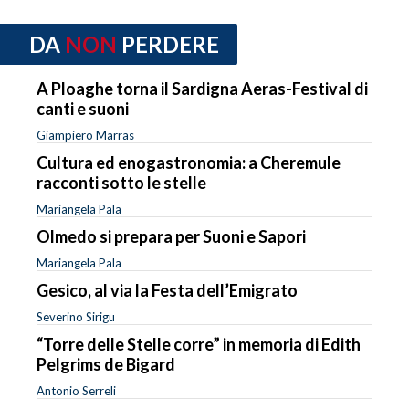
DA
NON
PERDERE
A Ploaghe torna il Sardigna Aeras-Festival di
canti e suoni
Giampiero Marras
Cultura ed enogastronomia: a Cheremule
racconti sotto le stelle
Mariangela Pala
Olmedo si prepara per Suoni e Sapori
Mariangela Pala
Gesico, al via la Festa dell’Emigrato
Severino Sirigu
“Torre delle Stelle corre” in memoria di Edith
Pelgrims de Bigard
Antonio Serreli