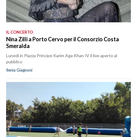
IL CONCERTO
Nina Zilli a Porto Cervo per il Consorzio Costa
Smeralda
Lunedì in Piazza Principe Karim Aga Khan IV il live aperto al
pubblico
Ilenia Giagnoni