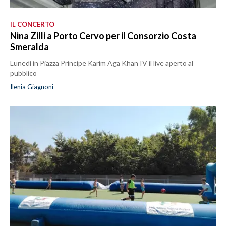
IL CONCERTO
Nina Zilli a Porto Cervo per il Consorzio Costa
Smeralda
Lunedì in Piazza Principe Karim Aga Khan IV il live aperto al
pubblico
Ilenia Giagnoni