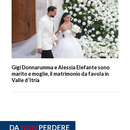
Gigi Donnarumma e Alessia Elefante sono
marito e moglie, il matrimonio da favola in
Valle d’Itria
DA
NON
PERDERE