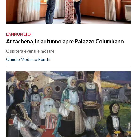
L’ANNUNCIO
Arzachena, in autunno apre Palazzo Columbano
Ospiterà eventi e mostre
Claudio Modesto Ronchi