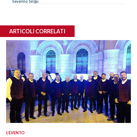
Severino Sirigu
ARTICOLI CORRELATI
L’EVENTO