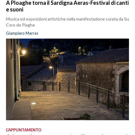
A Ploaghe torna il Sardigna Aeras-Festival di canti
e suoni
Musica ed esposizioni artistiche nella manifestazione curata da Su
Coro de Piaghe
Giampiero Marras
L’APPUNTAMENTO