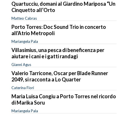
Quartucciu, domani al Giardino Mariposa “Un
Cinquetto all’Orto
Matteo Cabras
Porto Torres: Doc Sound Trio in concerto
all'Atrio Metropoli
Mariangela Pala
Villasimius, una pesca di beneficenza per
aiutare i cani e i gatti randagi
Gianni Agus
Valerio Tarricone, Oscar per Blade Runner
2049, si racconta a Lo Quarter
Caterina Fiori
Maria Luisa Congiu a Porto Torres nel ricordo
di Marika Soru
Mariangela Pala