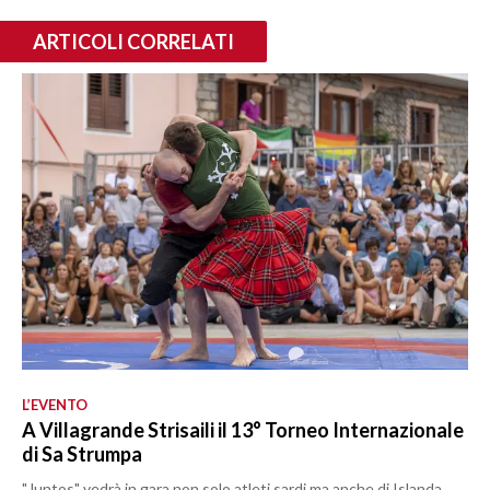
ARTICOLI CORRELATI
L’EVENTO
A Villagrande Strisaili il 13° Torneo Internazionale
di Sa Strumpa
"Juntos" vedrà in gara non solo atleti sardi ma anche di Islanda,