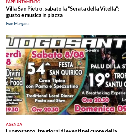
L’APPUNTAMENTO
Villa San Pietro, sabato la "Serata della Vitella":
gusto e musica in piazza
Ivan Murgana
AGENDA
Luogosanto, tre giorni di eventi nel cuore della