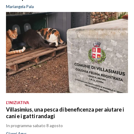
Mariangela Pala
L’INIZIATIVA
Villasimius, una pesca di beneficenza per aiutare i
cani e i gatti randagi
In programma sabato 8 agosto
Gianni Agus