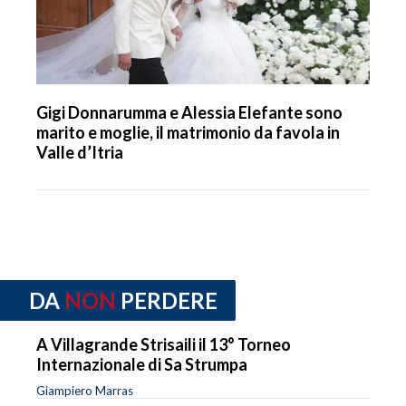
Gigi Donnarumma e Alessia Elefante sono
marito e moglie, il matrimonio da favola in
Valle d’Itria
DA
NON
PERDERE
A Villagrande Strisaili il 13° Torneo
Internazionale di Sa Strumpa
Giampiero Marras