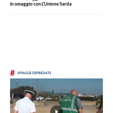
in omaggio con L'Unione Sarda
#
SPIAGGE DEPREDATE