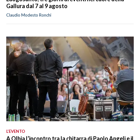
Gallura dal 7 al 9 agosto
Claudio Modesto Ronchi
L’EVENTO
A Olbia l’incontro tra la chitarra di Paolo Angeli e il