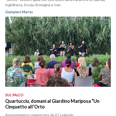
Inghilterra, Scozia, Bretagna e Iran
Giampiero Marras
SUL PALCO
Quartucciu, domani al Giardino Mariposa “Un
Cinquetto all’Orto
Appuntamento organizzato da Il Crogiuolo