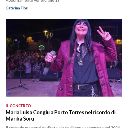
Appuntamento venerdì alle 19
Caterina Fiori
IL CONCERTO
Maria Luisa Congiu a Porto Torres nel ricordo di
Marika Soru
Il secondo memorial dedicato alla sedicenne scomparsa nel 2024