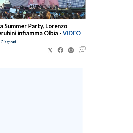
a Summer Party, Lorenzo
rubini infiamma Olbia -
VIDEO
a Giagnoni