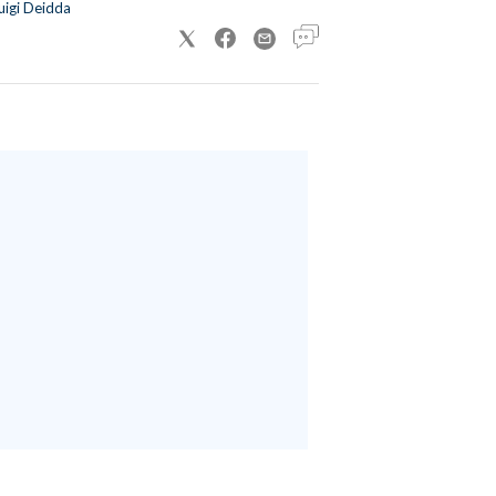
uigi Deidda