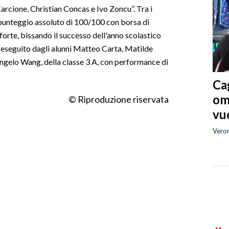
rcione, Christian Concas e Ivo Zoncu”. Tra i
 punteggio assoluto di 100/100 con borsa di
forte, bissando il successo dell'anno scolastico
 eseguito dagli alunni Matteo Carta, Matilde
ngelo Wang, della classe 3 A, con performance di
Cag
om
© Riproduzione riservata
vuo
Vero