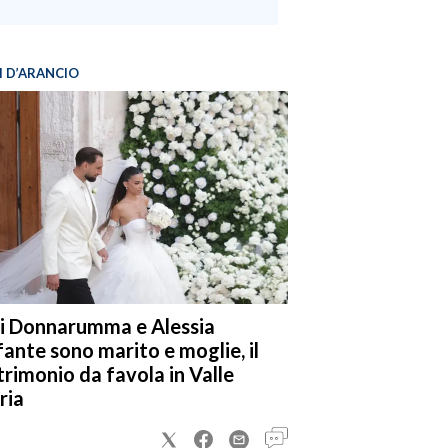
I D’ARANCIO
i Donnarumma e Alessia
fante sono marito e moglie, il
rimonio da favola in Valle
ria