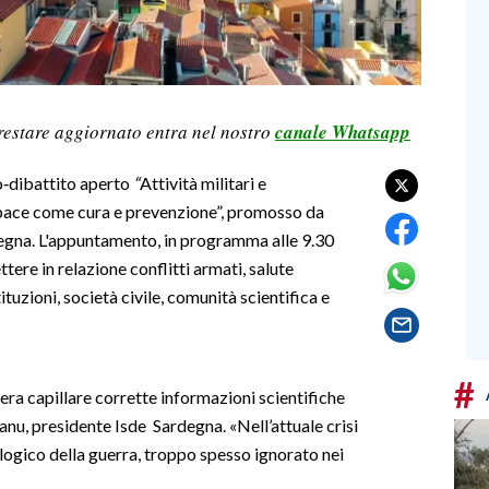
restare aggiornato entra nel nostro
canale Whatsapp
o‑dibattito aperto
“
Attività militari e
 pace come cura e prevenzione”, promosso da
degna. L'appuntamento, in programma alle 9.30
tere in relazione conflitti armati, salute
ituzioni, società civile, comunità scientifica e
#
era capillare corrette informazioni scientifiche
u, presidente Isde Sardegna. «Nell’attuale crisi
logico della guerra, troppo spesso ignorato nei