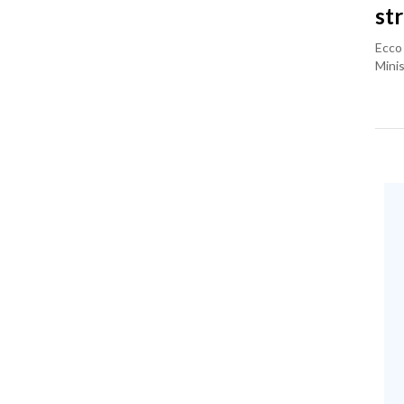
st
Ecco 
Minis