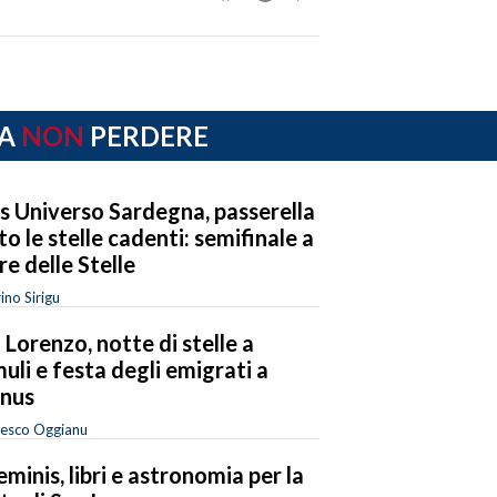
A
NON
PERDERE
s Universo Sardegna, passerella
to le stelle cadenti: semifinale a
re delle Stelle
ino Sirigu
 Lorenzo, notte di stelle a
uli e festa degli emigrati a
anus
cesco Oggianu
eminis, libri e astronomia per la