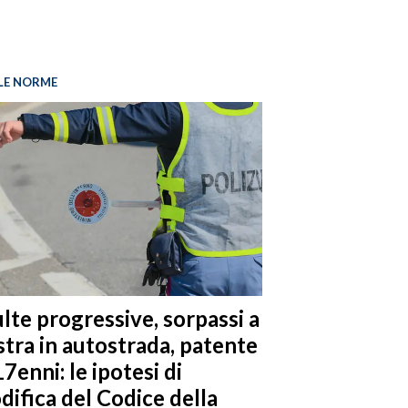
LE NORME
lte progressive, sorpassi a
stra in autostrada, patente
17enni: le ipotesi di
difica del Codice della