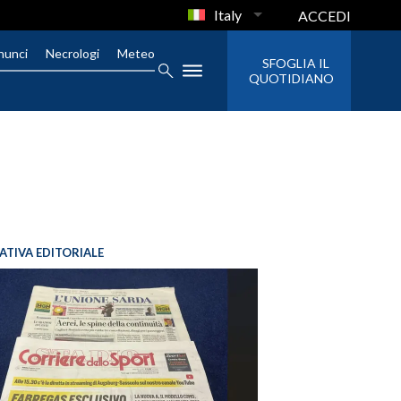
Italy
ACCEDI
nunci
Necrologi
Meteo
SFOGLIA IL
QUOTIDIANO
IATIVA EDITORIALE