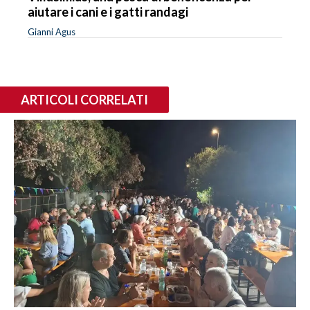
aiutare i cani e i gatti randagi
Gianni Agus
ARTICOLI CORRELATI