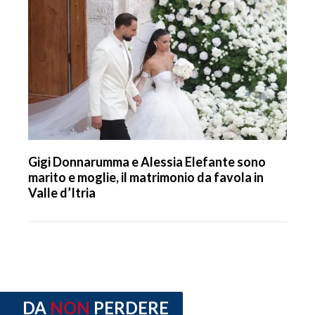
Gigi Donnarumma e Alessia Elefante sono
marito e moglie, il matrimonio da favola in
Valle d’Itria
DA
NON
PERDERE