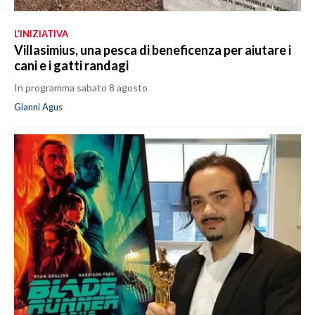
L’INIZIATIVA
Villasimius, una pesca di beneficenza per aiutare i
cani e i gatti randagi
In programma sabato 8 agosto
Gianni Agus