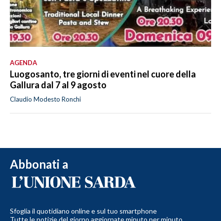
AGENDA
Luogosanto, tre giorni di eventi nel cuore della
Gallura dal 7 al 9 agosto
Claudio Modesto Ronchi
Abbonati a
Sfoglia il quotidiano online e sul tuo smartphone
Tutte le notizie del giorno aggiornate minuto per minuto