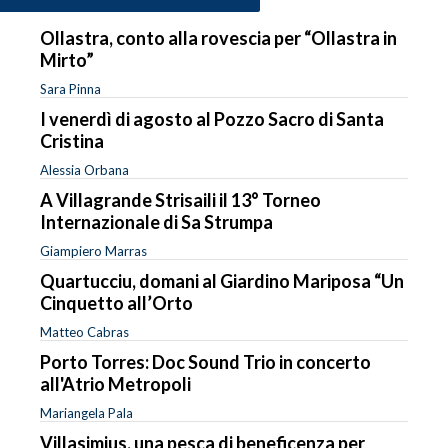
Ollastra, conto alla rovescia per “Ollastra in
Mirto”
Sara Pinna
I venerdì di agosto al Pozzo Sacro di Santa
Cristina
Alessia Orbana
A Villagrande Strisaili il 13° Torneo
Internazionale di Sa Strumpa
Giampiero Marras
Quartucciu, domani al Giardino Mariposa “Un
Cinquetto all’Orto
Matteo Cabras
Porto Torres: Doc Sound Trio in concerto
all'Atrio Metropoli
Mariangela Pala
Villasimius, una pesca di beneficenza per