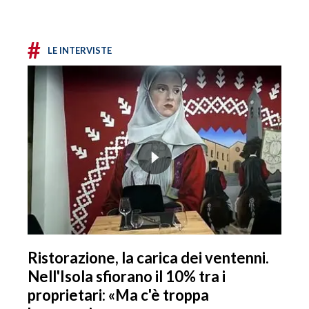
#
LE INTERVISTE
Ristorazione, la carica dei ventenni.
Nell'Isola sfiorano il 10% tra i
proprietari: «Ma c'è troppa