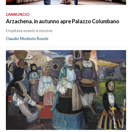
L’ANNUNCIO
Arzachena, in autunno apre Palazzo Columbano
Ospiterà eventi e mostre
Claudio Modesto Ronchi