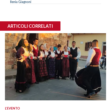
Ilenia Giagnoni
ARTICOLI CORRELATI
L’EVENTO