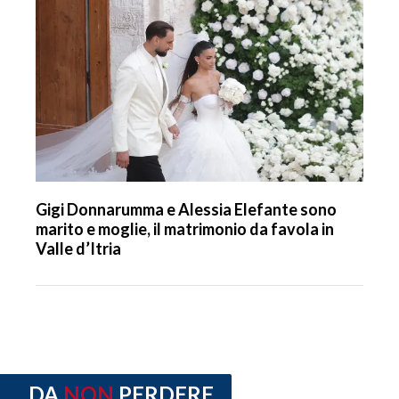
Gigi Donnarumma e Alessia Elefante sono
marito e moglie, il matrimonio da favola in
Valle d’Itria
DA
NON
PERDERE