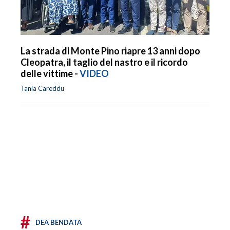
La strada di Monte Pino riapre 13 anni dopo
Cleopatra, il taglio del nastro e il ricordo
delle vittime -
VIDEO
Tania Careddu
#
DEA BENDATA