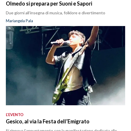
Olmedo si prepara per Suoni e Sapori
Due giorni all’insegna di musica, folklore e divertimento
Mariangela Pala
L’EVENTO
Gesico, al via la Festa dell’Emigrato
Si rinnova l’appuntamento con la manifestazione dedicata alle