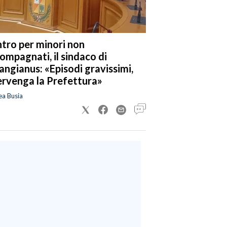
tro per minori non
ompagnati, il sindaco di
angianus: «Episodi gravissimi,
ervenga la Prefettura»
ea Busia