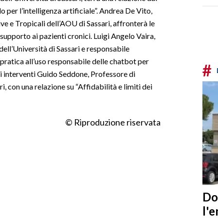
o per l’intelligenza artificiale”. Andrea De Vito,
e e Tropicali dell’AOU di Sassari, affronterà le
l supporto ai pazienti cronici. Luigi Angelo Vaira,
ell’Università di Sassari e responsabile
 pratica all’uso responsabile delle chatbot per
#
li interventi Guido Seddone, Professore di
i, con una relazione su “Affidabilità e limiti dei
© Riproduzione riservata
Do
l'