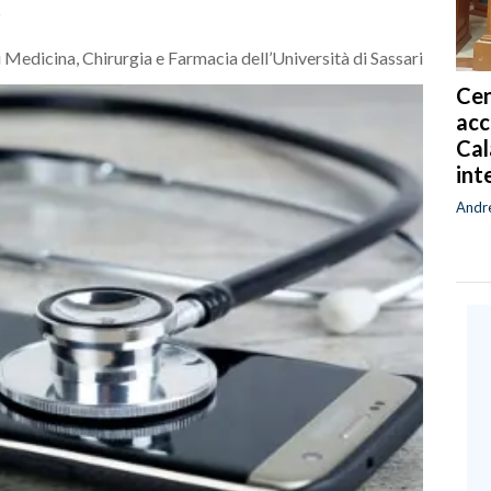
o
 Medicina, Chirurgia e Farmacia dell’Università di Sassari
Cen
acc
Cal
int
Andr