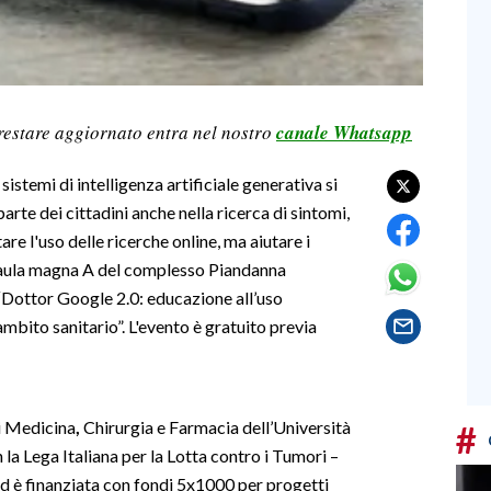
restare aggiornato entra nel nostro
canale Whatsapp
sistemi di intelligenza artificiale generativa si
arte dei cittadini anche nella ricerca di sintomi,
are l'uso delle ricerche online, ma aiutare i
 l’aula magna A del complesso Piandanna
o “Dottor Google 2.0: educazione all’uso
 ambito sanitario”. L'evento è gratuito previa
di Medicina
,
Chirurgia e Farmacia dell’Università
#
n la Lega Italiana per la Lotta contro i Tumori –
ed è finanziata con fondi 5x1000 per progetti