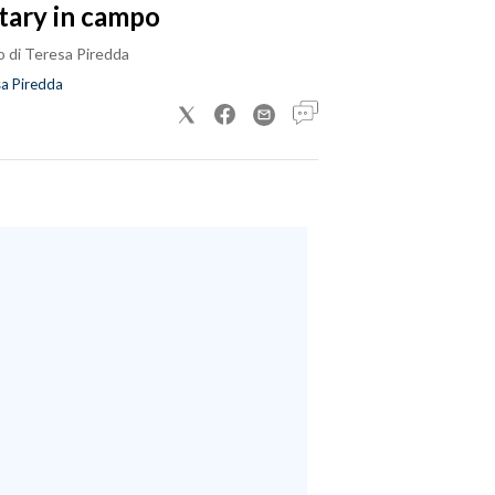
tary in campo
o di Teresa Piredda
a Piredda