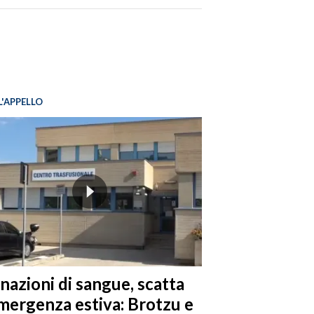
L'APPELLO
nazioni di sangue, scatta
emergenza estiva: Brotzu e