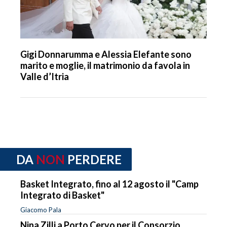
Gigi Donnarumma e Alessia Elefante sono
marito e moglie, il matrimonio da favola in
Valle d’Itria
DA
NON
PERDERE
Basket Integrato, fino al 12 agosto il "Camp
Integrato di Basket"
Giacomo Pala
Nina Zilli a Porto Cervo per il Consorzio