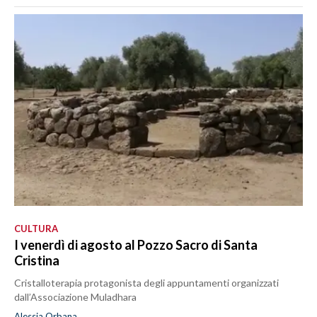
CULTURA
I venerdì di agosto al Pozzo Sacro di Santa
Cristina
Cristalloterapia protagonista degli appuntamenti organizzati
dall’Associazione Muladhara
Alessia Orbana