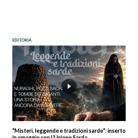
EDITORIA
“Misteri, leggende e tradizioni sarde”: inserto
in omaggio con L'Unione Sarda