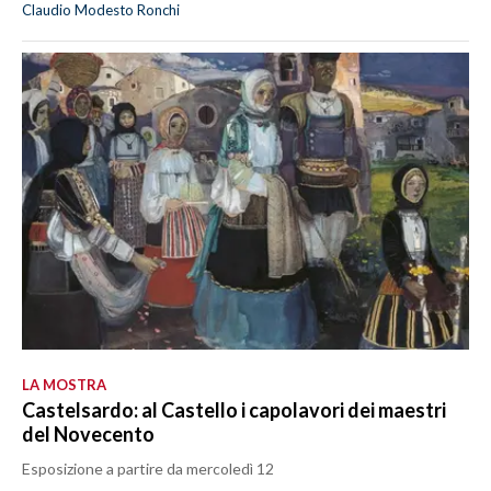
Claudio Modesto Ronchi
LA MOSTRA
Castelsardo: al Castello i capolavori dei maestri
del Novecento
Esposizione a partire da mercoledì 12