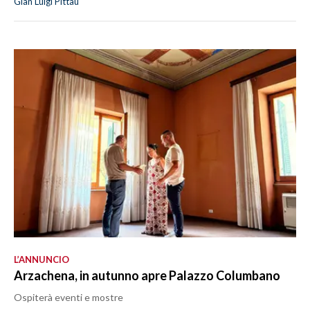
Gian Luigi Pittau
L’ANNUNCIO
Arzachena, in autunno apre Palazzo Columbano
Ospiterà eventi e mostre