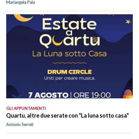
Mariangela Pala
GLI APPUNTAMENTI
Quartu, altre due serate con "La luna sotto casa"
Antonio Serreli