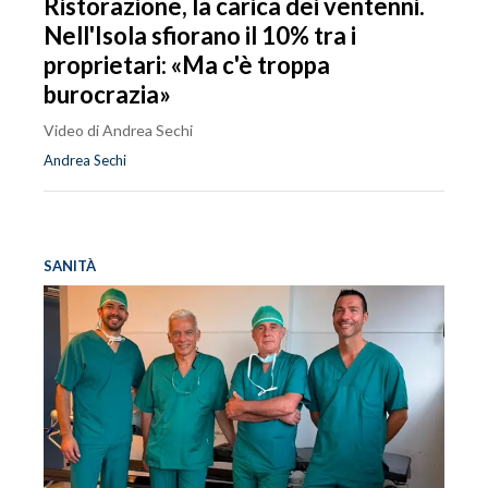
Ristorazione, la carica dei ventenni.
Nell'Isola sfiorano il 10% tra i
proprietari: «Ma c'è troppa
burocrazia»
Video di Andrea Sechi
Andrea Sechi
SANITÀ