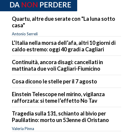
DA
NON
PERDERE
Quartu, altre due serate con "La luna sotto
casa"
Antonio Serreli
L’Italia nella morsa dell’afa, altri 10 giorni di
caldo estremo: oggi 40 gradi a Cagliari
Continuità, ancora disagi: cancellati in
mattinata due voli Cagliari-Fiumicino
Cosa dicono le stelle per il 7 agosto
Einstein Telescope nel mirino, vigilanza
rafforzata: si teme l’effetto No Tav
Tragedia sulla 131, schianto al bivio per
Paulilatino: morto un 53enne di Oristano
Valeria Pinna