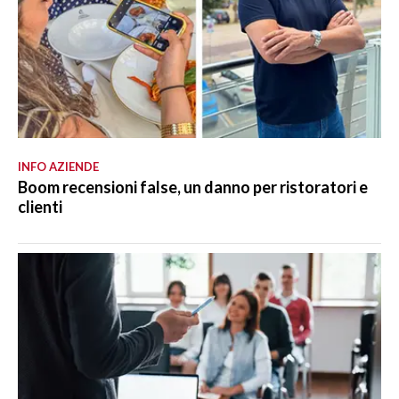
INFO AZIENDE
Boom recensioni false, un danno per ristoratori e
clienti