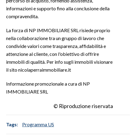
percorso di acquisto, fornendo assistenza,
informazioni e supporto fino alla conclusione della
compravendita.
La forza di NP IMMOBILIARE SRL risiede proprio
nella collaborazione tra un gruppo di lavoro che
condivide valori come trasparenza, affidabilità e
attenzione al cliente, con l'obiettivo di offrire
immobili di qualità. Per info sugli immobili visionare
il sito nicolaperraimmobiliare.it
Informazione promozionale a cura di NP
IMMOBILIARE SRL
© Riproduzione riservata
Tags:
Programma US