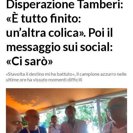
Disperazione Tamberi:
MEDIO CAMPIDANO
ORISTANO E PROVINCIA
«È tutto finito:
SASSARI E PROVINCIA
un’altra colica». Poi il
GALLURA
NUORO E PROVINCIA
messaggio sui social:
OGLIASTRA
AGENDA
«Ci sarò»
CRONACA
«Stavolta il destino mi ha battuto», il campione azzurro nelle
ultime ore ha vissuto momenti difficili
ITALIA
MONDO
POLITICA
ECONOMIA
SERVIZI ALLE IMPRESE