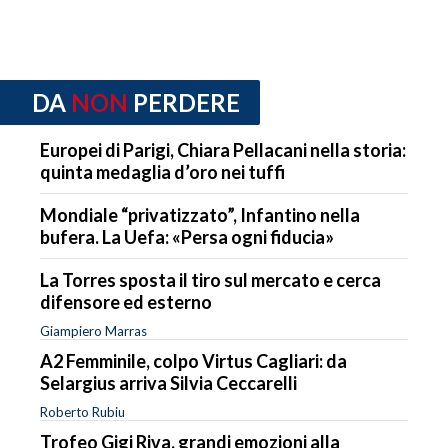
DA
NON
PERDERE
Europei di Parigi, Chiara Pellacani nella storia:
quinta medaglia d’oro nei tuffi
Mondiale “privatizzato”, Infantino nella
bufera. La Uefa: «Persa ogni fiducia»
La Torres sposta il tiro sul mercato e cerca
difensore ed esterno
Giampiero Marras
A2 Femminile, colpo Virtus Cagliari: da
Selargius arriva Silvia Ceccarelli
Roberto Rubiu
Trofeo Gigi Riva, grandi emozioni alla