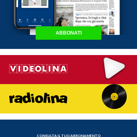
ABBONATI
CONSULTA IL TUO ABBONAMENTO