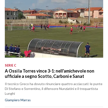
SERIE C
A Ossi la Torres vince 3-1: nell'amichevole non
ufficiale a segno Scotto, Carboni e Sanat
Il tecnico Greco ha dovuto rinunciare quattro acciaccati: le punte
Di Stefano e Sorrentino, il difensore Nunziatini e il trequartista
Lunghi
Giampiero Marras