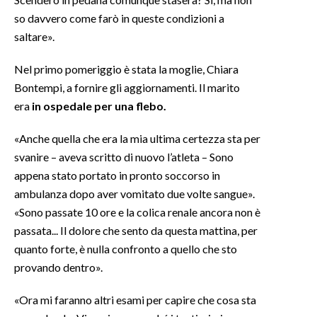
so davvero come farò in queste condizioni a
saltare».
Nel primo pomeriggio è stata la moglie, Chiara
Bontempi, a fornire gli aggiornamenti. Il marito
era
in ospedale per una flebo.
«Anche quella che era la mia ultima certezza sta per
svanire – aveva scritto di nuovo l’atleta – Sono
appena stato portato in pronto soccorso in
ambulanza dopo aver vomitato due volte sangue».
«Sono passate 10 ore e la colica renale ancora non è
passata... Il dolore che sento da questa mattina, per
quanto forte, è nulla confronto a quello che sto
provando dentro».
«Ora mi faranno altri esami per capire che cosa sta