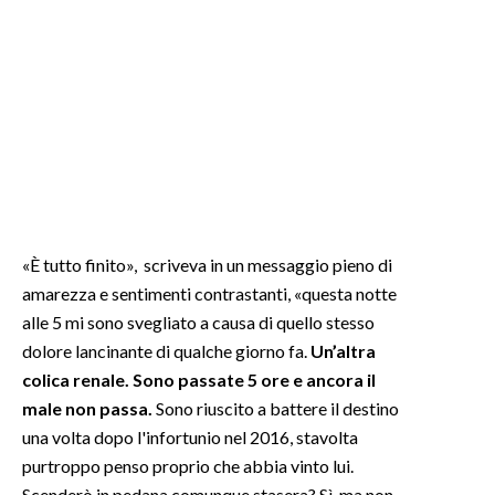
«È tutto finito», scriveva in un messaggio pieno di
amarezza e sentimenti contrastanti, «questa notte
alle 5 mi sono svegliato a causa di quello stesso
dolore lancinante di qualche giorno fa.
Un’altra
colica renale. Sono passate 5 ore e ancora il
male non passa.
Sono riuscito a battere il destino
una volta dopo l'infortunio nel 2016, stavolta
purtroppo penso proprio che abbia vinto lui.
Scenderò in pedana comunque stasera? Sì, ma non