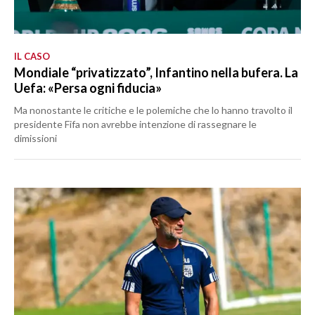
IL CASO
Mondiale “privatizzato”, Infantino nella bufera. La
Uefa: «Persa ogni fiducia»
Ma nonostante le critiche e le polemiche che lo hanno travolto il
presidente Fifa non avrebbe intenzione di rassegnare le
dimissioni