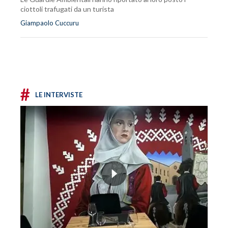
ciottoli trafugati da un turista
Giampaolo Cuccuru
#
LE INTERVISTE