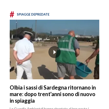
#
SPIAGGE DEPREDATE
Olbia i sassi di Sardegna ritornano in
mare: dopo trent'anni sono di nuovo
in spiaggia
Le Guardie Ambientali hanno riportato al loro posto i