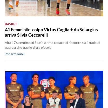
BASKET
A2 Femminile, colpo Virtus Cagliari: da Selargius
arriva Silvia Ceccarelli
Alta 176 centimetri è un'esterna capace di ricoprire sia il ruolo di
guardia che quello di ala piccola
Roberto Rubiu