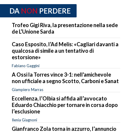
DA
NON
PERDERE
Trofeo Gigi Riva, la presentazione nella sede
de L’Unione Sarda
Caso Esposito, l’Ad Melis: «Cagliari davanti a
qualcosa di simile a un tentativo di
estorsione»
Fabiano Gaggini
A Ossi la Torres vince 3-1: nell'amichevole
non ufficiale a segno Scotto, Carboni e Sanat
Giampiero Marras
Eccellenza, l’Olbia si affida all’avvocato
Eduardo Chiacchio per tornare in corsa dopo
l’esclusione
Ilenia Giagnoni
Gianfranco Zola torna in azzurro, l’annuncio