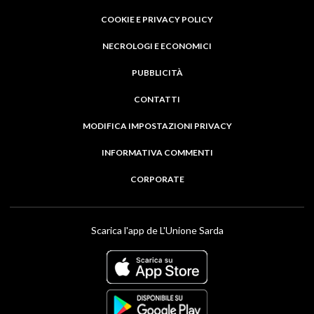
COOKIE E PRIVACY POLICY
NECROLOGI E ECONOMICI
PUBBLICITÀ
CONTATTI
MODIFICA IMPOSTAZIONI PRIVACY
INFORMATIVA COMMENTI
CORPORATE
Scarica l'app de L'Unione Sarda