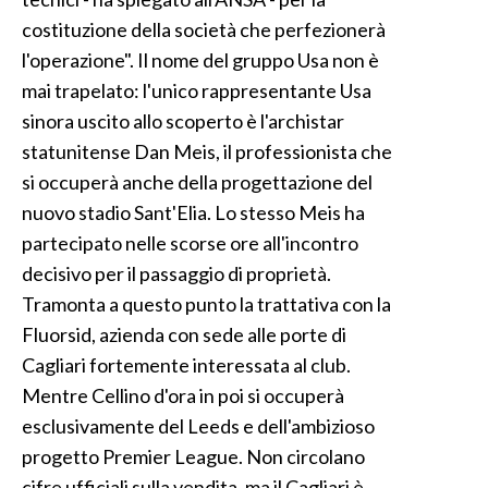
costituzione della società che perfezionerà
l'operazione". Il nome del gruppo Usa non è
mai trapelato: l'unico rappresentante Usa
sinora uscito allo scoperto è l'archistar
statunitense Dan Meis, il professionista che
si occuperà anche della progettazione del
nuovo stadio Sant'Elia. Lo stesso Meis ha
partecipato nelle scorse ore all'incontro
decisivo per il passaggio di proprietà.
Tramonta a questo punto la trattativa con la
Fluorsid, azienda con sede alle porte di
Cagliari fortemente interessata al club.
Mentre Cellino d'ora in poi si occuperà
esclusivamente del Leeds e dell'ambizioso
progetto Premier League. Non circolano
cifre ufficiali sulla vendita, ma il Cagliari è