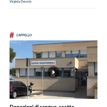
Virginia Devoto
#
L'APPELLO
Donazioni di sangue, scatta