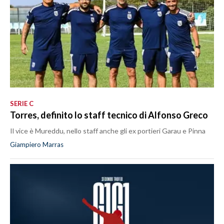
SERIE C
Torres, definito lo staff tecnico di Alfonso Greco
Il vice è Mureddu, nello staff anche gli ex portieri Garau e Pinna
Giampiero Marras