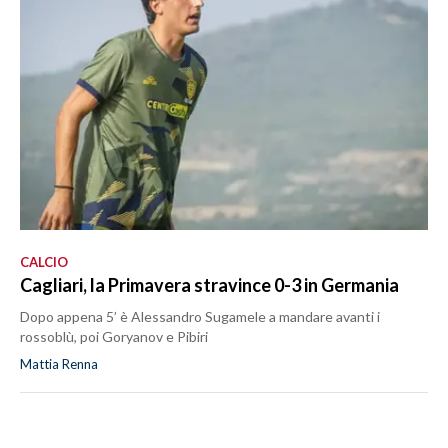
CALCIO
Cagliari, la Primavera stravince 0-3 in Germania
Dopo appena 5’ è Alessandro Sugamele a mandare avanti i
rossoblù, poi Goryanov e Pibiri
Mattia Renna