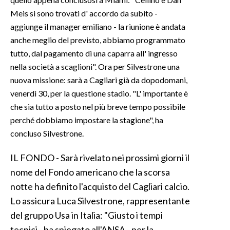
Meis si sono trovati d' accordo da subito -
aggiunge il manager emiliano - la riunione è andata
anche meglio del previsto, abbiamo programmato
tutto, dal pagamento di una caparra all' ingresso
nella società a scaglioni". Ora per Silvestrone una
nuova missione: sarà a Cagliari già da dopodomani,
venerdì 30, per la questione stadio. "L' importante è
che sia tutto a posto nel più breve tempo possibile
perché dobbiamo impostare la stagione", ha
concluso Silvestrone.
IL FONDO - Sarà rivelato nei prossimi giorni il
nome del Fondo americano che la scorsa
notte ha definito l'acquisto del Cagliari calcio.
Lo assicura Luca Silvestrone, rappresentante
del gruppo Usa in Italia: "Giusto i tempi
tecnici - ha spiegato all'ANSA - per la