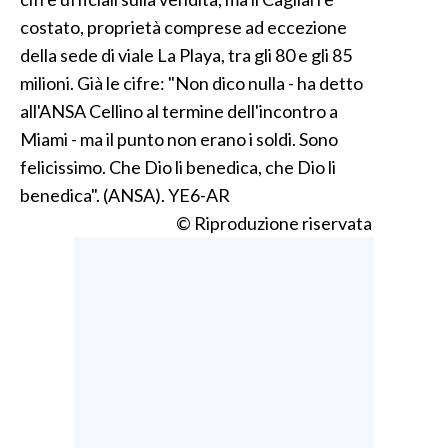
costato, proprietà comprese ad eccezione
della sede di viale La Playa, tra gli 80 e gli 85
milioni. Già le cifre: "Non dico nulla - ha detto
all'ANSA Cellino al termine dell'incontro a
Miami - ma il punto non erano i soldi. Sono
felicissimo. Che Dio li benedica, che Dio li
benedica". (ANSA). YE6-AR
© Riproduzione riservata