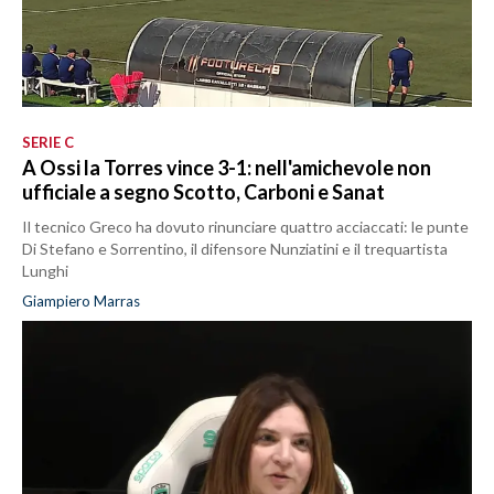
SERIE C
A Ossi la Torres vince 3-1: nell'amichevole non
ufficiale a segno Scotto, Carboni e Sanat
Il tecnico Greco ha dovuto rinunciare quattro acciaccati: le punte
Di Stefano e Sorrentino, il difensore Nunziatini e il trequartista
Lunghi
Giampiero Marras