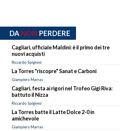
DA
NON
PERDERE
Cagliari, ufficiale Maldini: è il primo dei tre
nuovi acquisti
Riccardo Spignesi
La Torres "riscopre" Sanat e Carboni
Giampiero Marras
Cagliari, festa ai rigori nel Trofeo Gigi Riva:
battuto il Nizza
Riccardo Spignesi
La Torres batte il Latte Dolce 2-0 in
amichevole
Giampiero Marras