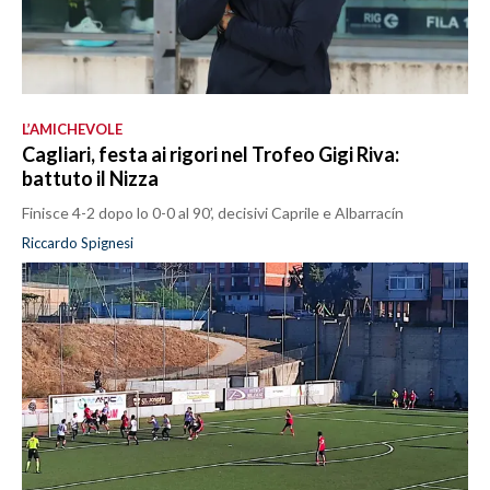
L’AMICHEVOLE
Cagliari, festa ai rigori nel Trofeo Gigi Riva:
battuto il Nizza
Finisce 4-2 dopo lo 0-0 al 90’, decisivi Caprile e Albarracín
Riccardo Spignesi