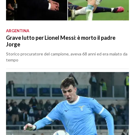
ARGENTINA
Grave lutto per Lionel Messi: è morto il padre
Jorge
Storico procuratore del campione, aveva 68 anni ed era malato da
tempo