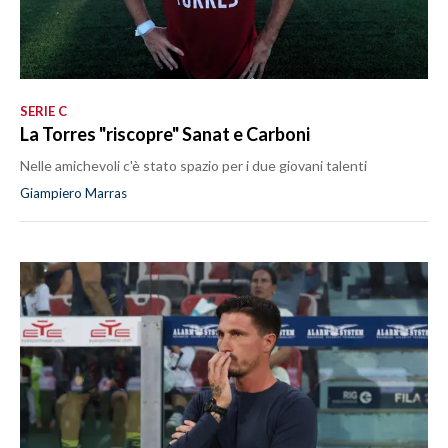
SERIE C
La Torres "riscopre" Sanat e Carboni
Nelle amichevoli c'è stato spazio per i due giovani talenti
Giampiero Marras