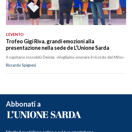
L’EVENTO
Trofeo Gigi Riva, grandi emozioni alla
presentazione nella sede de L’Unione Sarda
Il capitano rossoblù Deiola: «Vogliamo onorare il ricordo del Mito»
Riccardo Spignesi
Abbonati a
Sfoglia il quotidiano online e sul tuo smartphone