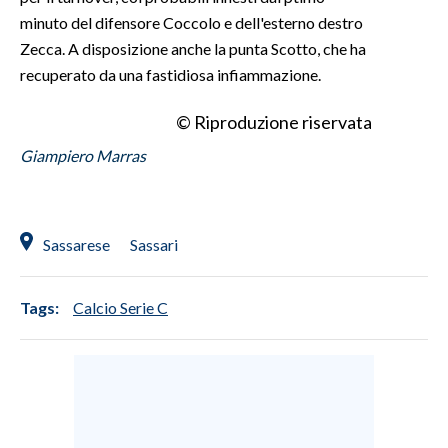
minuto del difensore Coccolo e dell'esterno destro
INFO AZIENDE
Zecca. A disposizione anche la punta Scotto, che ha
recuperato da una fastidiosa infiammazione.
ABBONATI
ANNUNCI
© Riproduzione riservata
NECROLOGI
Giampiero Marras
PUBBLICITÀ
SPIAGGE
STORE
Sassarese
Sassari
Tags:
Calcio Serie C