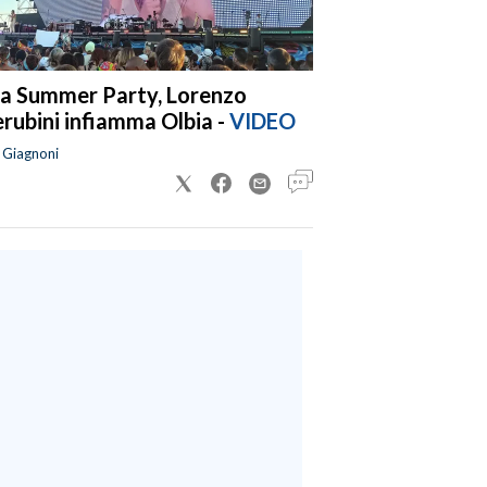
a Summer Party, Lorenzo
rubini infiamma Olbia -
VIDEO
a Giagnoni