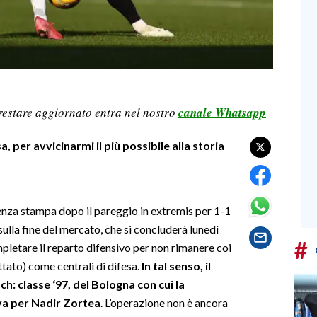
restare aggiornato entra nel nostro
canale Whatsapp
, per avvicinarmi il più possibile alla storia
renza stampa dopo il pareggio in extremis per 1-1
sulla fine del mercato, che si concluderà lunedì
#
mpletare il reparto difensivo per non rimanere coi
tato) come centrali di difesa.
In tal senso, il
h: classe ‘97, del Bologna con cui la
iva per Nadir Zortea
. L’operazione non è ancora