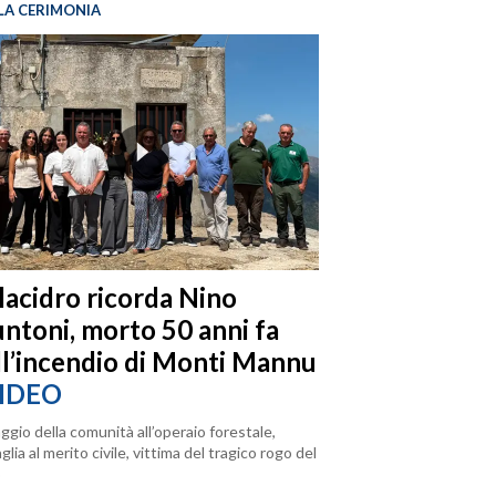
LA CERIMONIA
llacidro ricorda Nino
ntoni, morto 50 anni fa
ll’incendio di Monti Mannu
IDEO
ggio della comunità all’operaio forestale,
lia al merito civile, vittima del tragico rogo del