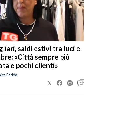
liari, saldi estivi tra luci e
bre: «Città sempre più
ta e pochi clienti»
nica Fadda