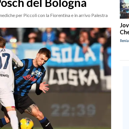
 Posch del Bologna
ediche per Piccoli con la Fiorentina e in arrivo Palestra
Jov
Che
Ileni