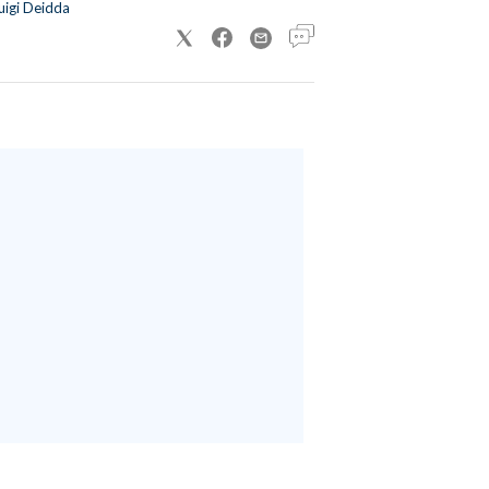
uigi Deidda