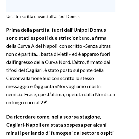
Un'altra scritta davanti all'Unipol Domus
Prima della partita, fuori dall’Unipol Domus
sono stati esposti due striscioni
: uno, a firma
della Curva A del Napoli, con scritto «Senza ultras
non c’è partita… basta divieti!» ed è apparso fuori
dall’ingresso della Curva Nord. L’altro, firmato dai
tifosi del Cagliari, è stato posto sul ponte della
Circonvallazione Sud con scritto lo stesso
messaggio e l’aggiunta «Noi vogliamo i nostri
nemici». Frase, quest’ultima, ripetuta dalla Nord con
un lungo coro al 29’.
Da ricordare come, nella scorsa stagione,
Cagliari-Napoli era stata sospesa per alcuni
minuti per lancio di fumogeni dal settore ospiti