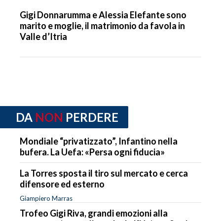
Gigi Donnarumma e Alessia Elefante sono
marito e moglie, il matrimonio da favola in
Valle d’Itria
DA
NON
PERDERE
Mondiale “privatizzato”, Infantino nella
bufera. La Uefa: «Persa ogni fiducia»
La Torres sposta il tiro sul mercato e cerca
difensore ed esterno
Giampiero Marras
Trofeo Gigi Riva, grandi emozioni alla