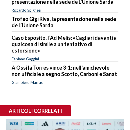
presentazione nella sede de L’Unione Sarda
Riccardo Spignesi
Trofeo Gigi Riva, la presentazione nella sede
de L’Unione Sarda
Caso Esposito, l’Ad Melis: «Cagliari davanti a
qualcosa di simile a un tentativo di
estorsione»
Fabiano Gaggini
A Ossi la Torres vince 3-1: nell'amichevole
non ufficiale a segno Scotto, Carboni e Sanat
Giampiero Marras
ARTICOLI CORRELATI