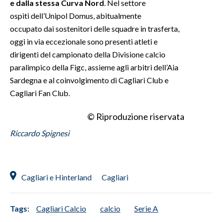
e dalla stessa Curva Nord
. Nel settore
ospiti dell’Unipol Domus, abitualmente
occupato dai sostenitori delle squadre in trasferta,
oggi in via eccezionale sono presenti atleti e
dirigenti del campionato della Divisione calcio
paralimpico della Figc, assieme agli arbitri dell’Aia
Sardegna e al coinvolgimento di Cagliari Club e
Cagliari Fan Club.
© Riproduzione riservata
Riccardo Spignesi
Cagliari e Hinterland
Cagliari
Tags:
Cagliari Calcio
calcio
Serie A