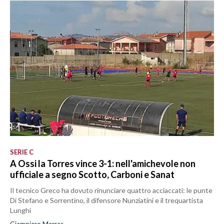
SERIE C
A Ossi la Torres vince 3-1: nell'amichevole non
ufficiale a segno Scotto, Carboni e Sanat
Il tecnico Greco ha dovuto rinunciare quattro acciaccati: le punte
Di Stefano e Sorrentino, il difensore Nunziatini e il trequartista
Lunghi
Giampiero Marras