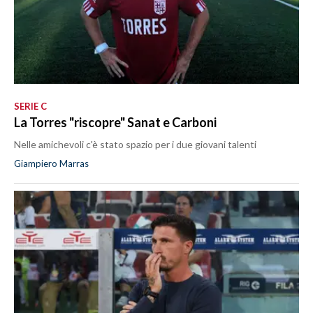
SERIE C
La Torres "riscopre" Sanat e Carboni
Nelle amichevoli c'è stato spazio per i due giovani talenti
Giampiero Marras