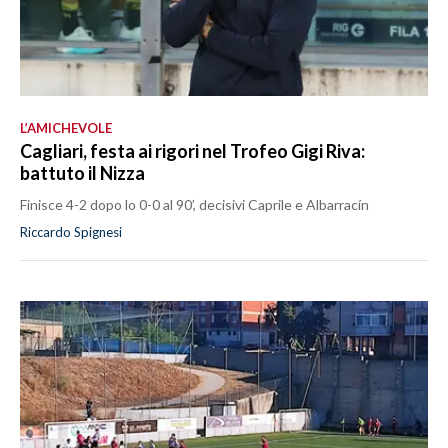
L’AMICHEVOLE
Cagliari, festa ai rigori nel Trofeo Gigi Riva:
battuto il Nizza
Finisce 4-2 dopo lo 0-0 al 90’, decisivi Caprile e Albarracín
Riccardo Spignesi