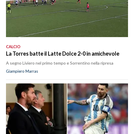
CALCIO
La Torres batte il Latte Dolce 2-0 in amichevole
A segno Liviero nel primo tempo e Sorrentino nella ripresa
Giampiero Marras