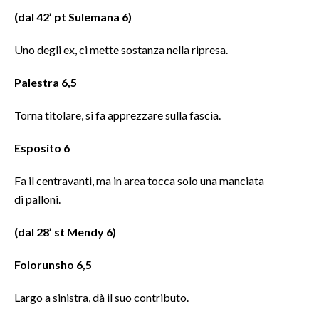
(dal 42’ pt Sulemana 6)
Uno degli ex, ci mette sostanza nella ripresa.
Palestra 6,5
Torna titolare, si fa apprezzare sulla fascia.
Esposito 6
Fa il centravanti, ma in area tocca solo una manciata
di palloni.
(dal 28’ st Mendy 6)
Folorunsho 6,5
Largo a sinistra, dà il suo contributo.