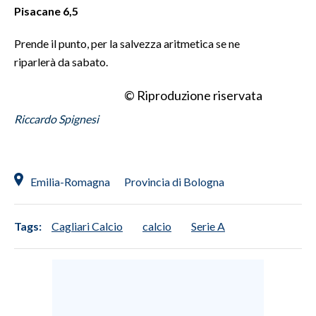
Pisacane 6,5
Prende il punto, per la salvezza aritmetica se ne
riparlerà da sabato.
© Riproduzione riservata
Riccardo Spignesi
Emilia-Romagna
Provincia di Bologna
Tags:
Cagliari Calcio
calcio
Serie A