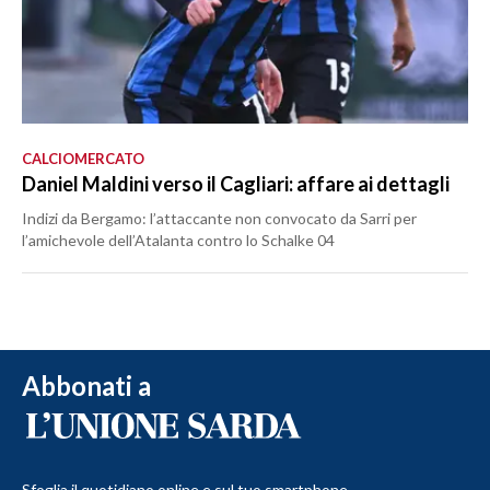
CALCIOMERCATO
Daniel Maldini verso il Cagliari: affare ai dettagli
Indizi da Bergamo: l’attaccante non convocato da Sarri per
l’amichevole dell’Atalanta contro lo Schalke 04
Abbonati a
Sfoglia il quotidiano online e sul tuo smartphone