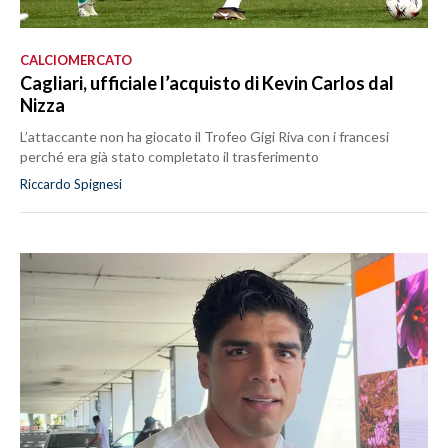
CALCIOMERCATO
Cagliari, ufficiale l’acquisto di Kevin Carlos dal
Nizza
L’attaccante non ha giocato il Trofeo Gigi Riva con i francesi
perché era già stato completato il trasferimento
Riccardo Spignesi