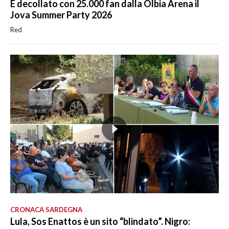
É decollato con 25.000 fan dalla Olbia Arena il
Jova Summer Party 2026
Red
CRONACA SARDEGNA
Lula, Sos Enattos è un sito “blindato”. Nigro: