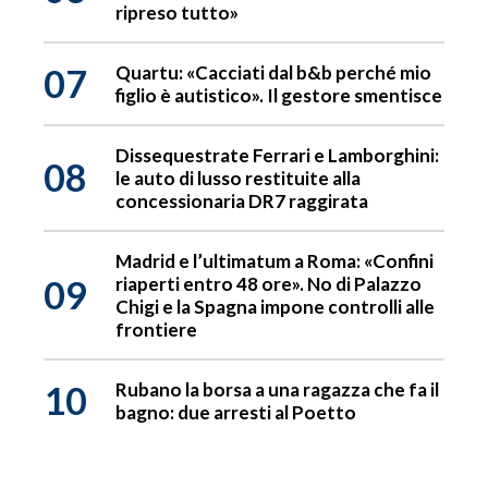
ripreso tutto»
07
Quartu: «Cacciati dal b&b perché mio
figlio è autistico». Il gestore smentisce
Dissequestrate Ferrari e Lamborghini:
08
le auto di lusso restituite alla
concessionaria DR7 raggirata
Madrid e l’ultimatum a Roma: «Confini
09
riaperti entro 48 ore». No di Palazzo
Chigi e la Spagna impone controlli alle
frontiere
10
Rubano la borsa a una ragazza che fa il
bagno: due arresti al Poetto