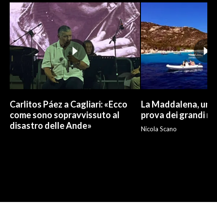
Carlitos Páez a Cagliari: «Ecco
La Maddalena, un p
come sono sopravvissuto al
prova dei grandi nu
disastro delle Ande»
Nicola Scano