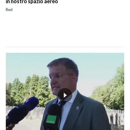
in nostro spazio aereo
Red