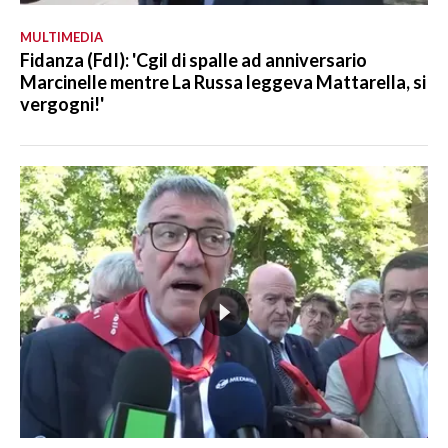
MULTIMEDIA
Fidanza (FdI): 'Cgil di spalle ad anniversario
Marcinelle mentre La Russa leggeva Mattarella, si
vergogni!'