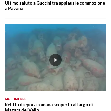
Ultimo saluto a Guccini tra applausi e commozione
a Pavana
MULTIMEDIA
Relitto di epoca romana scoperto al largo di
Mazara del Vallo