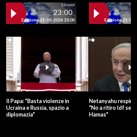
Edizione
23:00
Edizione 21-05-2026 23:00
Edizione 21-05-
Il Papa: "Basta violenze in
Netanyahu respinge
Ucraina e Russia, spazio a
"No a ritiro Idf sen
diplomazia"
Hamas"