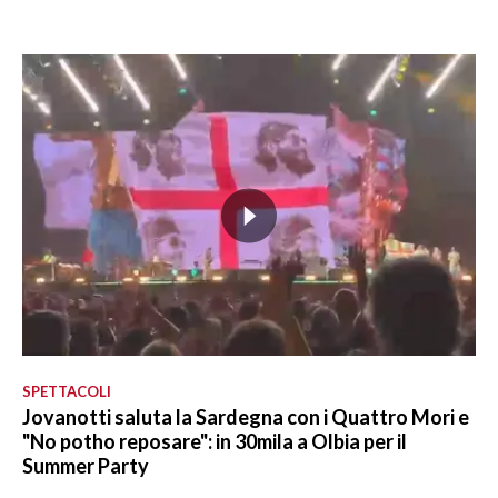
SPETTACOLI
Jovanotti saluta la Sardegna con i Quattro Mori e
"No potho reposare": in 30mila a Olbia per il
Summer Party