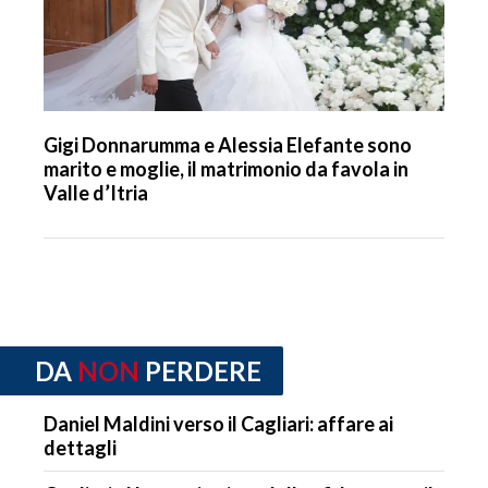
Gigi Donnarumma e Alessia Elefante sono
marito e moglie, il matrimonio da favola in
Valle d’Itria
DA
NON
PERDERE
Daniel Maldini verso il Cagliari: affare ai
dettagli