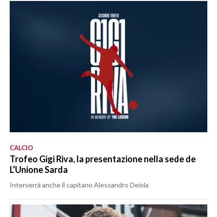
CALCIO
Trofeo Gigi Riva, la presentazione nella sede de
L’Unione Sarda
Interverrà anche il capitano Alessandro Deiola