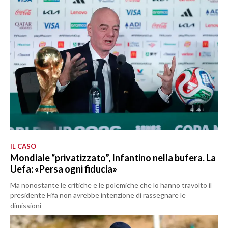
IL CASO
Mondiale “privatizzato”, Infantino nella bufera. La
Uefa: «Persa ogni fiducia»
Ma nonostante le critiche e le polemiche che lo hanno travolto il
presidente Fifa non avrebbe intenzione di rassegnare le
dimissioni