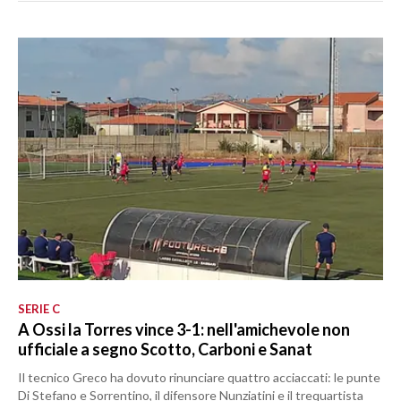
SERIE C
A Ossi la Torres vince 3-1: nell'amichevole non
ufficiale a segno Scotto, Carboni e Sanat
Il tecnico Greco ha dovuto rinunciare quattro acciaccati: le punte
Di Stefano e Sorrentino, il difensore Nunziatini e il trequartista