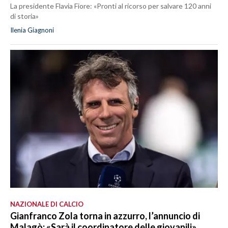
La presidente Flavia Fiore: «Pronti al ricorso per salvare 120 anni
di storia»
Ilenia Giagnoni
NAZIONALE DI CALCIO
Gianfranco Zola torna in azzurro, l’annuncio di
Malagò: «Sarà il coordinatore delle giovanili»