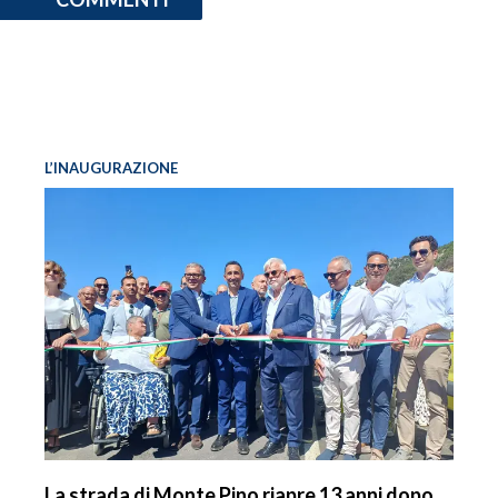
L’INAUGURAZIONE
La strada di Monte Pino riapre 13 anni dopo