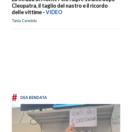
Cleopatra, il taglio del nastro e il ricordo
delle vittime -
VIDEO
Tania Careddu
#
DEA BENDATA