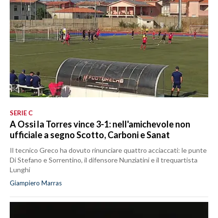
SERIE C
A Ossi la Torres vince 3-1: nell'amichevole non
ufficiale a segno Scotto, Carboni e Sanat
Il tecnico Greco ha dovuto rinunciare quattro acciaccati: le punte
Di Stefano e Sorrentino, il difensore Nunziatini e il trequartista
Lunghi
Giampiero Marras