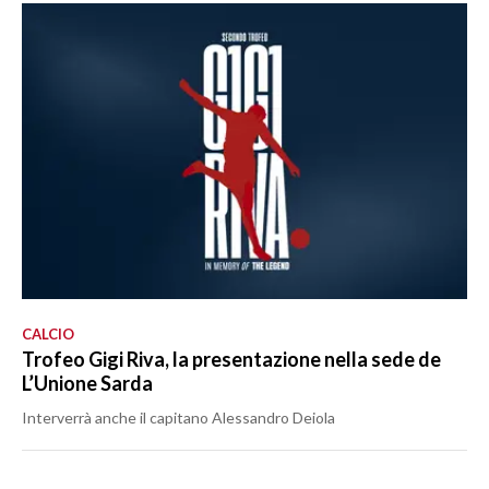
CALCIO
Trofeo Gigi Riva, la presentazione nella sede de
L’Unione Sarda
Interverrà anche il capitano Alessandro Deiola