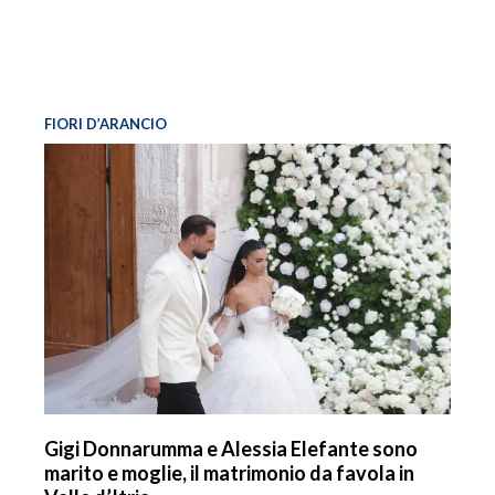
FIORI D’ARANCIO
Gigi Donnarumma e Alessia Elefante sono
marito e moglie, il matrimonio da favola in