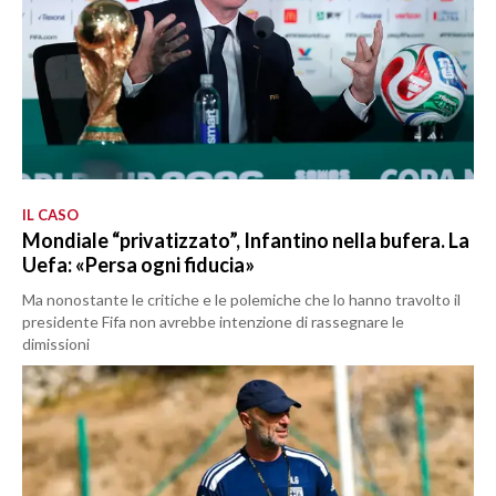
IL CASO
Mondiale “privatizzato”, Infantino nella bufera. La
Uefa: «Persa ogni fiducia»
Ma nonostante le critiche e le polemiche che lo hanno travolto il
presidente Fifa non avrebbe intenzione di rassegnare le
dimissioni