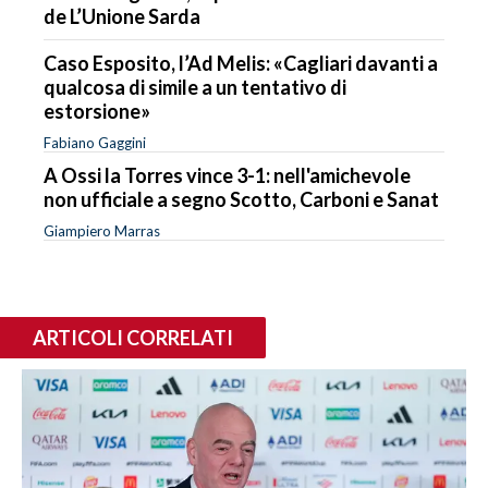
de L’Unione Sarda
Caso Esposito, l’Ad Melis: «Cagliari davanti a
qualcosa di simile a un tentativo di
estorsione»
Fabiano Gaggini
A Ossi la Torres vince 3-1: nell'amichevole
non ufficiale a segno Scotto, Carboni e Sanat
Giampiero Marras
ARTICOLI CORRELATI