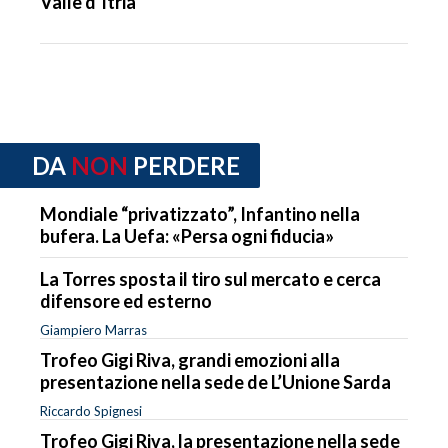
Valle d’Itria
DA
NON
PERDERE
Mondiale “privatizzato”, Infantino nella
bufera. La Uefa: «Persa ogni fiducia»
La Torres sposta il tiro sul mercato e cerca
difensore ed esterno
Giampiero Marras
Trofeo Gigi Riva, grandi emozioni alla
presentazione nella sede de L’Unione Sarda
Riccardo Spignesi
Trofeo Gigi Riva, la presentazione nella sede