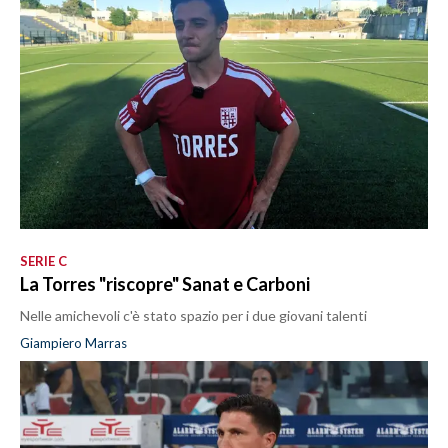
SERIE C
La Torres "riscopre" Sanat e Carboni
Nelle amichevoli c'è stato spazio per i due giovani talenti
Giampiero Marras