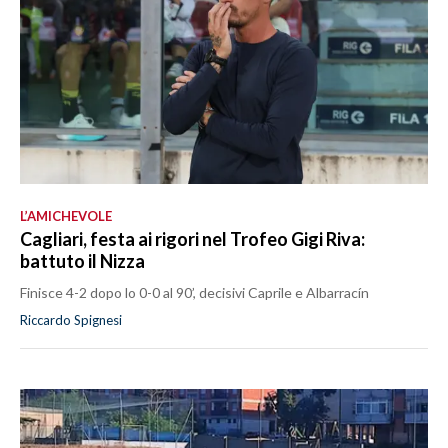
L’AMICHEVOLE
Cagliari, festa ai rigori nel Trofeo Gigi Riva:
battuto il Nizza
Finisce 4-2 dopo lo 0-0 al 90’, decisivi Caprile e Albarracín
Riccardo Spignesi