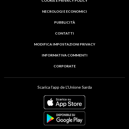
COOKIE E PRIVACY POLICY
NECROLOGI E ECONOMICI
PUBBLICITÀ
CONTATTI
MODIFICA IMPOSTAZIONI PRIVACY
INFORMATIVA COMMENTI
CORPORATE
Scarica l'app de L'Unione Sarda