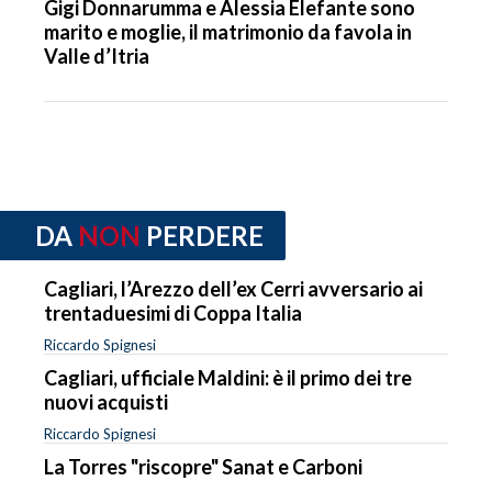
Gigi Donnarumma e Alessia Elefante sono
marito e moglie, il matrimonio da favola in
Valle d’Itria
DA
NON
PERDERE
Cagliari, l’Arezzo dell’ex Cerri avversario ai
trentaduesimi di Coppa Italia
Riccardo Spignesi
Cagliari, ufficiale Maldini: è il primo dei tre
nuovi acquisti
Riccardo Spignesi
La Torres "riscopre" Sanat e Carboni