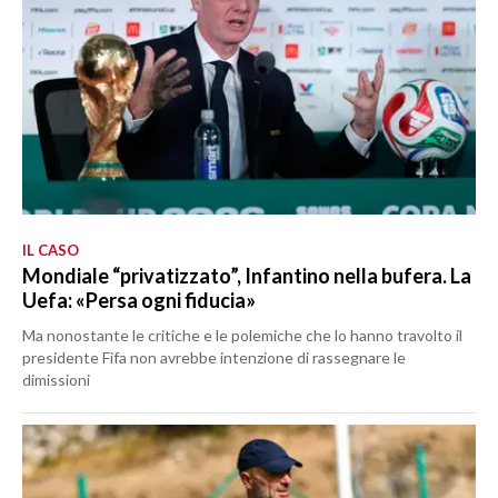
IL CASO
Mondiale “privatizzato”, Infantino nella bufera. La
Uefa: «Persa ogni fiducia»
Ma nonostante le critiche e le polemiche che lo hanno travolto il
presidente Fifa non avrebbe intenzione di rassegnare le
dimissioni