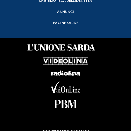
LA BIBLIOTECA DELL'IDENTITÀ
ANNUNCI
PAGINE SARDE