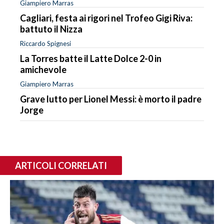
Giampiero Marras
Cagliari, festa ai rigori nel Trofeo Gigi Riva:
battuto il Nizza
Riccardo Spignesi
La Torres batte il Latte Dolce 2-0 in
amichevole
Giampiero Marras
Grave lutto per Lionel Messi: è morto il padre
Jorge
ARTICOLI CORRELATI