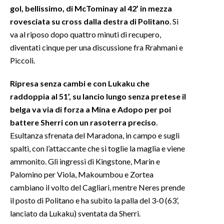
gol, bellissimo, di McTominay al 42’ in mezza
rovesciata su cross dalla destra di Politano
. Si
va al riposo dopo quattro minuti di recupero,
diventati cinque per una discussione fra Rrahmani e
Piccoli.
Ripresa senza cambi e con Lukaku che
raddoppia al 51’, su lancio lungo senza pretese il
belga va via di forza a Mina e Adopo per poi
battere Sherri con un rasoterra preciso
.
Esultanza sfrenata del Maradona, in campo e sugli
spalti, con l’attaccante che si toglie la maglia e viene
ammonito. Gli ingressi di Kingstone, Marin e
Palomino per Viola, Makoumbou e Zortea
cambiano il volto del Cagliari, mentre Neres prende
il posto di Politano e ha subito la palla del 3-0 (63’,
lanciato da Lukaku) sventata da Sherri.